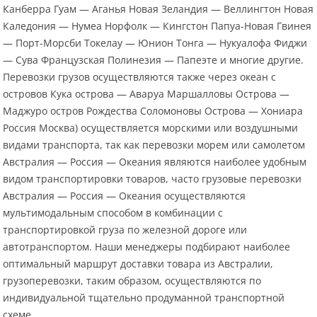
Канберра Гуам — Аганья Новая Зеландия — Веллингтон Новая
Каледония — Нумеа Норфолк — Кингстон Папуа-Новая Гвинея
— Порт-Морсби Токелау — Юнион Тонга — Нукуалофа Фиджи
— Сува Французская Полинезия — Папеэте и многие другие.
Перевозки грузов осуществляются также через океан с
островов Кука острова — Аваруа Маршалловы Острова —
Маджуро остров Рождества Соломоновы Острова — Хониара
Россия Москва) осуществляется морскими или воздушными
видами транспорта, так как перевозки морем или самолетом
Австралия — Россия — Океания являются наиболее удобным
видом транспортировки товаров, часто грузовые перевозки
Австралия — Россия — Океания осуществляются
мультимодальным способом в комбинации с
транспортировкой груза по железной дороге или
автотранспортом. Наши менеджеры подбирают наиболее
оптимальный маршрут доставки товара из Австралии,
грузоперевозки, таким образом, осуществляются по
индивидуальной тщательно продуманной транспортной
схеме.