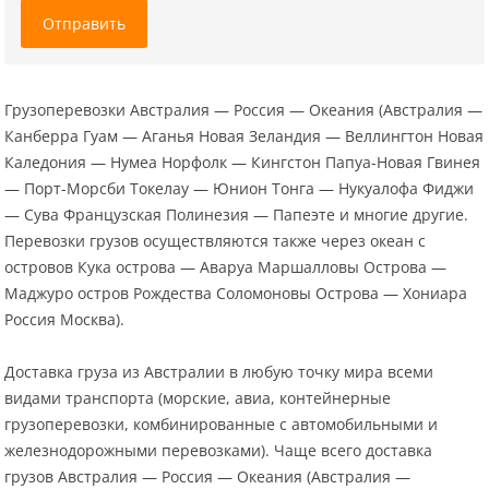
Отправить
Грузоперевозки Австралия — Россия — Океания (Австралия —
Канберра Гуам — Аганья Новая Зеландия — Веллингтон Новая
Каледония — Нумеа Норфолк — Кингстон Папуа-Новая Гвинея
— Порт-Морсби Токелау — Юнион Тонга — Нукуалофа Фиджи
— Сува Французская Полинезия — Папеэте и многие другие.
Перевозки грузов осуществляются также через океан с
островов Кука острова — Аваруа Маршалловы Острова —
Маджуро остров Рождества Соломоновы Острова — Хониара
Россия Москва).
Доставка груза из Австралии в любую точку мира всеми
видами транспорта (морские, авиа, контейнерные
грузоперевозки, комбинированные с автомобильными и
железнодорожными перевозками). Чаще всего доставка
грузов Австралия — Россия — Океания (Австралия —