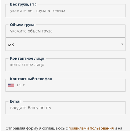
Вес груза, ( т )
Объем груза
м3
Контактное лицо
Контактный телефон
+1
E-mail
Отправляя форму я соглашаюсь c
правилами пользования
и на