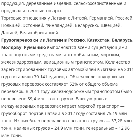
продукция, деревянные изделия, сельскохозяйственные и
продовольственные товары.
Торговые отношения у Латвии с Литвой, Германией, Россией,
Польшей, Эстонией, Финляндией, Беларусью, Швецией,
Данией, Великобританией.
Грузоперевозки из Латвии в Россию, Казахстан, Беларусь,
Молдову, Румынию
выполняются всеми существующими
транспортными средствами: автомобильным, морским,
железнодорожным, авиационным транспортом. Количество
зарегистрированных грузовых автомобилей в Латвии на 2011
год составляло 70 141 единица. Объем железнодорожных
грузовых перевозок составляет 52% от общего объема
перевозок. В 2011 году железнодорожным транспортом было
перевезено 59,4 млн. тонн грузов. Важную роль в
международных перевозках играет морской транспорт —
грузооборот портов Латвии в 2012 году составил 75,19 млн
тонн. Из них было перевалено насыпных грузов — 37,28 млн
тонн, наливных грузов – 24,9 млн тонн, генеральных – 12,96
млн тонн.