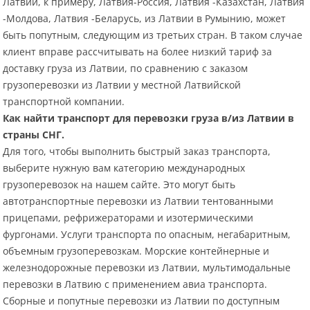
Латвии, к примеру, Латвия-Россия, Латвия -Казахстан, Латвия
-Молдова, Латвия -Беларусь, из Латвии в Румынию, может
быть попутным, следующим из третьих стран. В таком случае
клиент вправе рассчитывать на более низкий тариф за
доставку груза из Латвии, по сравнению с заказом
грузоперевозки из Латвии у местной Латвийской
транспортной компании.
Как найти транспорт для перевозки груза в/из Латвии в
страны СНГ.
Для того, чтобы выполнить быстрый заказ транспорта,
выберите нужную вам категорию международных
грузоперевозок на нашем сайте. Это могут быть
автотранспортные перевозки из Латвии тентованными
прицепами, рефрижераторами и изотермическими
фургонами. Услуги транспорта по опасным, негабаритным,
объемным грузоперевозкам. Морские контейнерные и
железнодорожные перевозки из Латвии, мультимодальные
перевозки в Латвию с применением авиа транспорта.
Сборные и попутные перевозки из Латвии по доступным