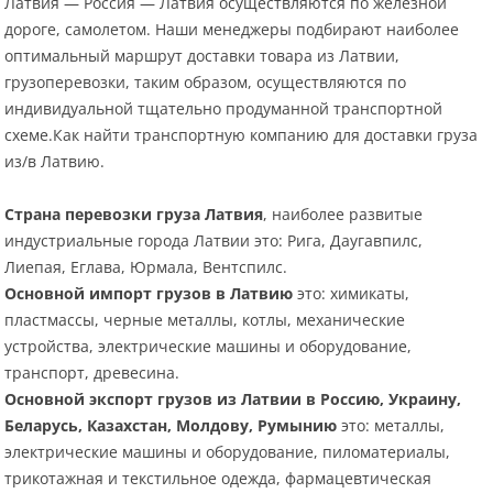
Латвия — Россия — Латвия осуществляются по железной
дороге, самолетом. Наши менеджеры подбирают наиболее
оптимальный маршрут доставки товара из Латвии,
грузоперевозки, таким образом, осуществляются по
индивидуальной тщательно продуманной транспортной
схеме.Как найти транспортную компанию для доставки груза
из/в Латвию.
Страна перевозки груза Латвия
, наиболее развитые
индустриальные города Латвии это: Рига, Даугавпилс,
Лиепая, Еглава, Юрмала, Вентспилс.
Основной импорт грузов в Латвию
это: химикаты,
пластмассы, черные металлы, котлы, механические
устройства, электрические машины и оборудование,
транспорт, древесина.
Основной экспорт грузов из Латвии в Россию, Украину,
Беларусь, Казахстан, Молдову, Румынию
это: металлы,
электрические машины и оборудование, пиломатериалы,
трикотажная и текстильное одежда, фармацевтическая