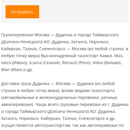
Отправить
Грузоперевозки Москва — Дудинка и города Таймырского
(Долгано-Ненецкого) АО: Дудинка, Хатанга, Норильск,
Кайеркан, Талнах, Снежногорск — Москва (из любой страны, в
любую точку мира) Высоконадежный транспорт Камаз, Маз,
Iveco (Ивеко), Scania (Скания), Renault (Рено), Volvo (Вольво),
Man (Ман) и др.
Доставка груза Дудинка — Москва — Дудинка (из любой
страны в любую точку мира), всеми видами транспорта
(автомобильные и железнодорожные перевозки, речные,
авиаперевозки). Чаще всего грузовые перевозки из г. Дудинка
и города Таймырского (Долгано-Ненецкого) АО: Дудинка,
Хатанга, Норильск, Кайеркан, Талнах, Снежногорск и др.
осуществляется автотранспортом, так как автоперевозки по