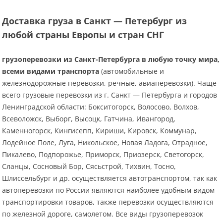
Доставка груза в Санкт — Петербург из
любой страны Европы и стран СНГ
грузоперевозки из Санкт-Петербурга в любую точку мира,
всеми видами транспорта
(автомобильные и
железнодорожные перевозки, речные, авиаперевозки). Чаще
всего грузовые перевозки из г. Санкт — Петербурга и городов
Ленинградской области: Бокситогорск, Волосово, Волхов,
Всеволожск, Выборг, Высоцк, Гатчина, Ивангород,
Каменногорск, Кингисепп, Кириши, Кировск, Коммунар,
Лодейное Поле, Луга, Никольское, Новая Ладога, Отрадное,
Пикалево, Подпорожье, Приморск, Приозерск, Светогорск,
Сланцы, Сосновый Бор, Сясьстрой, Тихвин, Тосно,
Шлиссельбург и др. осуществляется автотранспортом, так как
автоперевозки по России являются наиболее удобным видом
транспортировки товаров, также перевозки осуществляются
по железной дороге, самолетом. Все виды грузоперевозок