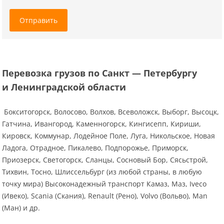
Отправить
Перевозка грузов по Санкт — Петербургу
и Ленинградской области
Бокситогорск, Волосово, Волхов, Всеволожск, Выборг, Высоцк,
Гатчина, Ивангород, Каменногорск, Кингисепп, Кириши,
Кировск, Коммунар, Лодейное Поле, Луга, Никольское, Новая
Ладога, Отрадное, Пикалево, Подпорожье, Приморск,
Приозерск, Светогорск, Сланцы, Сосновый Бор, Сясьстрой,
Тихвин, Тосно, Шлиссельбург (из любой страны, в любую
точку мира) Высоконадежный транспорт Камаз, Маз, Iveco
(Ивеко), Scania (Скания), Renault (Рено), Volvo (Вольво), Man
(Ман) и др.