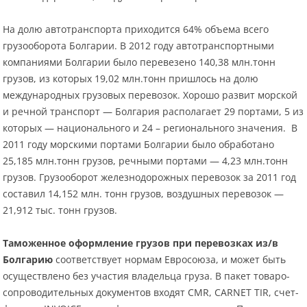
На долю автотранспорта приходится 64% объема всего
грузооборота Болгарии. В 2012 году автотранспортными
компаниями Болгарии было перевезено 140,38 млн.тонн
грузов, из которых 19,02 млн.тонн пришлось на долю
международных грузовых перевозок. Хорошо развит морской
и речной транспорт — Болгария располагает 29 портами, 5 из
которых — национального и 24 – регионального значения. В
2011 году морскими портами Болгарии было обработано
25,185 млн.тонн грузов, речными портами — 4,23 млн.тонн
грузов. Грузооборот железнодорожных перевозок за 2011 год
составил 14,152 млн. тонн грузов, воздушных перевозок —
21,912 тыс. тонн грузов.
Таможенное оформление грузов при перевозках из/в
Болгарию
соответствует нормам Евросоюза, и может быть
осуществлено без участия владельца груза. В пакет товаро-
сопроводительных документов входят CMR, CARNET TIR, счет-