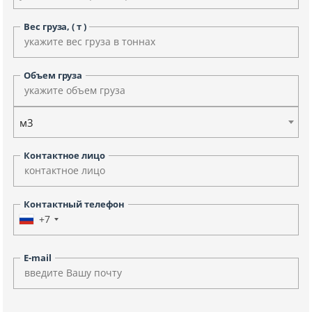
Вес груза, ( т )
Объем груза
м3
Контактное лицо
Контактный телефон
+7
E-mail