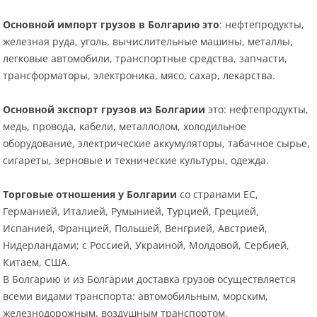
Основной импорт грузов в Болгарию это
: нефтепродукты,
железная руда, уголь, вычислительные машины, металлы,
легковые автомобили, транспортные средства, запчасти,
трансформаторы, электроника, мясо, сахар, лекарства.
Основной экспорт грузов из Болгарии
это: нефтепродукты,
медь, провода, кабели, металлолом, холодильное
оборудование, электрические аккумуляторы, табачное сырье,
сигареты, зерновые и технические культуры, одежда.
Торговые отношения у Болгарии
со странами ЕС,
Германией, Италией, Румынией, Турцией, Грецией,
Испанией, Францией, Польшей, Венгрией, Австрией,
Нидерландами; с Россией, Украиной, Молдовой, Сербией,
Китаем, США.
В Болгарию и из Болгарии доставка грузов осуществляется
всеми видами транспорта: автомобильным, морским,
железнодорожным, воздушным транспортом.