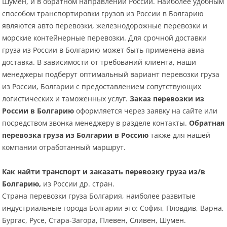
Шумен, и в обратном направлении России. Наиболее удобным
способом транспортировки грузов из России в Болгарию
являются авто перевозки, железнодорожные перевозки и
морские контейнерные перевозки. Для срочной доставки
груза из России в Болгарию может быть применена авиа
доставка. В зависимости от требований клиента, наши
менеджеры подберут оптимальный вариант перевозки груза
из России, Болгарии с предоставлением сопутствующих
логистических и таможенных услуг.
Заказ перевозки из
России в Болгарию
оформляется через заявку на сайте или
посредством звонка менеджеру в разделе контакты.
Обратная
перевозка груза из Болгарии в Россию
также для нашей
компании отработанный маршрут.
Как найти транспорт и заказать перевозку груза из/в
Болгарию,
из России др. стран.
Страна перевозки груза Болгария, наиболее развитые
индустриальные города Болгарии это: София, Пловдив, Варна,
Бургас, Русе, Стара-Загора, Плевен, Сливен, Шумен.