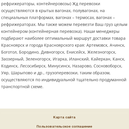
рефрижераторы, контейнеровозы) Жд перевозки
осуществляются в крытых вагонах, полувагонах, на
специальных платформах, вагонах – термосах, вагонах –
рефрижераторах. Мы также можем перевезти Ваш груз целым
контейнером (контейнерная перевозка). Наши менеджеры
подбирают наиболее оптимальный маршрут доставки товара
Красноярск и города Красноярского края: Артемовск, Ачинск,
Боготол, Бородино, Дивногорск, Енисейск, Железногорск,
Заозерный, Зеленогорск, Игарка, Иланский, Кайеркан, Канск,
Кодинск, Лесосибирск, Минусинск, Назарово, Сосновоборск,
Уяр, Шарыпово и др., грузоперевозки, таким образом,
осуществляются по индивидуальной тщательно продуманной
транспортной схеме.
Карта сайта
Пользовательское соглашение