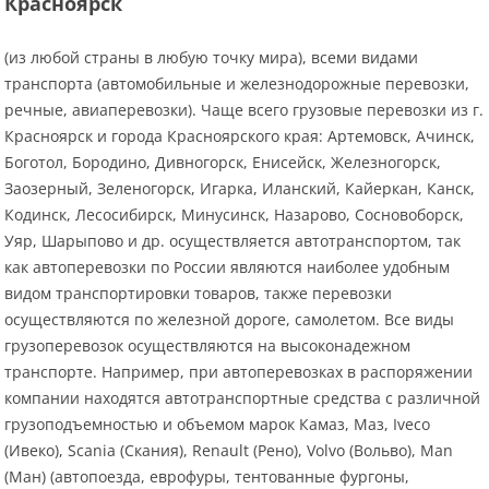
Красноярск
(из любой страны в любую точку мира), всеми видами
транспорта (автомобильные и железнодорожные перевозки,
речные, авиаперевозки). Чаще всего грузовые перевозки из г.
Красноярск и города Красноярского края: Артемовск, Ачинск,
Боготол, Бородино, Дивногорск, Енисейск, Железногорск,
Заозерный, Зеленогорск, Игарка, Иланский, Кайеркан, Канск,
Кодинск, Лесосибирск, Минусинск, Назарово, Сосновоборск,
Уяр, Шарыпово и др. осуществляется автотранспортом, так
как автоперевозки по России являются наиболее удобным
видом транспортировки товаров, также перевозки
осуществляются по железной дороге, самолетом. Все виды
грузоперевозок осуществляются на высоконадежном
транспорте. Например, при автоперевозках в распоряжении
компании находятся автотранспортные средства с различной
грузоподъемностью и объемом марок Камаз, Маз, Iveco
(Ивеко), Scania (Скания), Renault (Рено), Volvo (Вольво), Man
(Ман) (автопоезда, еврофуры, тентованные фургоны,