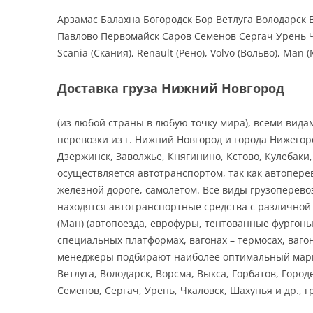
Арзамас Балахна Богородск Бор Ветлуга Володарск
Павлово Первомайск Саров Семенов Сергач Урень Чк
Scania (Скания), Renault (Рено), Volvo (Вольво), Man (
Доставка груза Нижний Новгород
(из любой страны в любую точку мира), всеми вид
перевозки из г. Нижний Новгород и города Нижегород
Дзержинск, Заволжье, Княгинино, Кстово, Кулебаки,
осуществляется автотранспортом, так как автопер
железной дороге, самолетом. Все виды грузоперев
находятся автотранспортные средства с различной гр
(Ман) (автопоезда, еврофуры, тентованные фургон
специальных платформах, вагонах – термосах, ваг
менеджеры подбирают наиболее оптимальный маршру
Ветлуга, Володарск, Ворсма, Выкса, Горбатов, Горо
Семенов, Сергач, Урень, Чкаловск, Шахунья и др.,