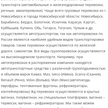
транспорта (автомобильные и железнодорожные перевозки,
речные, авиаперевозки). Чаще всего грузовые перевозки из г.
Новосибирск и города Новосибирской области: Новосибирск,
Барабинск, Бердск, Болотное, Искитим, Карасук, Каргат,
Куйбышев, Купино, Обь, Татарск, Тогучин, Чулым и др.
осуществляется автотранспортом, так как автоперевозки по
России являются наиболее удобным видом транспортировки
товаров, также перевозки осуществляются по железной
дороге, самолетом. Все виды грузоперевозок осуществляются
на высоконадежном транспорте. Например, при
автоперевозках в распоряжении компании находятся
автотранспортные средства с различной грузоподъемностью
и объемом марок Камаз, Маз, Iveco (Ивеко), Scania (Скания),
Renault (Рено), Volvo (Вольво), Man (Ман) (автопоезда,
еврофуры, тентованные фургоны, рефрижераторы,
контейнеровозы) Жд перевозки осуществляются в крытых
вагонах, полувагонах, на специальных платформах, вагонах –
термосах, вагонах – рефрижераторах. Мы также можем