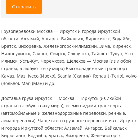
Отправить
Грузоперевозки Москва — Иркутск и города Иркутской
области: Алзамай, Ангарск, Байкальск, Бирюсинск, Бодайбо,
Братск, Вихоревка, Железногорск-Илимский, Зима, Киренск,
Нижнеудинск, Саянск, Свирск, Слюдянка, Тайшет, Тулун, Усть-
Илимск, Усть-Кут, Черемхово, Шелехов — Москва (из любой
страны, в любую точку мира) Высоконадежный транспорт
Камаз, Маз, Iveco (Ивеко), Scania (Скания), Renault (Рено), Volvo
(Вольво), Man (Ман) и др.
Доставка груза Иркутск — Москва — Иркутск (из любой
страны в любую точку мира), всеми видами транспорта
(автомобильные и железнодорожные перевозки, речные,
авиаперевозки). Чаще всего грузовые перевозки из г. Иркутск
и города Иркутской области: Алзамай, Ангарск, Байкальск,
Бирюсинск, Бодайбо, Братск, Вихоревка, Железногорск-