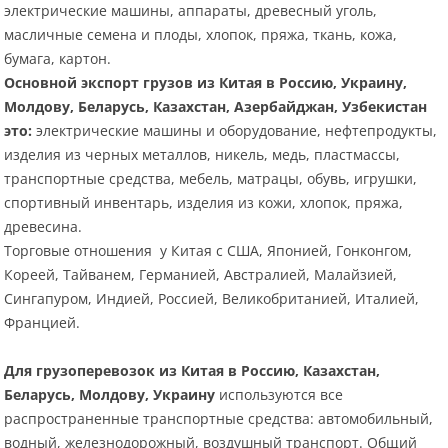
электрические машины, аппараты, древесный уголь,
масличные семена и плоды, хлопок, пряжа, ткань, кожа,
бумага, картон.
Основной экспорт грузов из Китая в Россию, Украину,
Молдову, Беларусь, Казахстан, Азербайджан, Узбекистан
это:
электрические машины и оборудование, нефтепродукты,
изделия из черных металлов, никель, медь, пластмассы,
транспортные средства, мебель, матрацы, обувь, игрушки,
спортивный инвентарь, изделия из кожи, хлопок, пряжа,
древесина.
Торговые отношения у Китая с США, Японией, Гонконгом,
Кореей, Тайванем, Германией, Австралией, Малайзией,
Сингапуром, Индией, Россией, Великобританией, Италией,
Францией.
Для грузоперевозок из Китая в Россию, Казахстан,
Беларусь, Молдову, Украину
используются все
распространенные транспортные средства: автомобильный,
водный, железнодорожный, воздушный транспорт. Общий