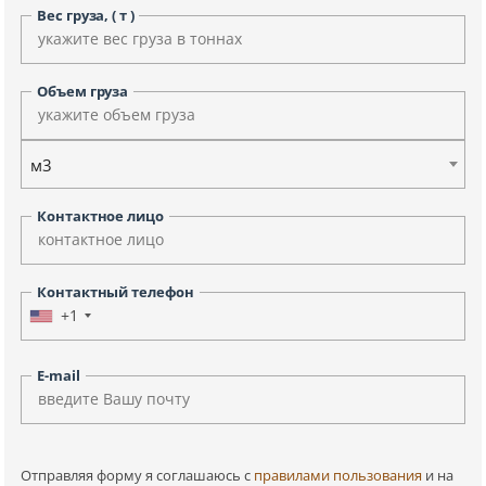
Вес груза, ( т )
Объем груза
м3
Контактное лицо
Контактный телефон
+1
E-mail
Отправляя форму я соглашаюсь c
правилами пользования
и на