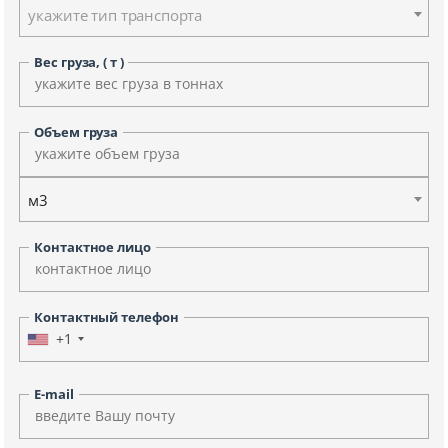
укажите тип транспорта
Вес груза, ( т )
Объем груза
м3
Контактное лицо
Контактный телефон
+1
E-mail