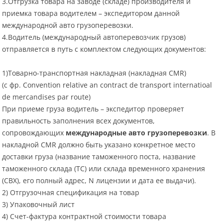
3.Отгрузка товара на заводе (складе) производителя и
приемка товара водителем – экспедитором данной
международной авто грузоперевозки.
4.Водитель (международный автоперевозчик грузов)
отправляется в путь с комплектом следующих документов:
1)Товарно-транспортная накладная (накладная CMR)
(с фр. Convention relative an contract de transport internatioal
de mercandises par route)
При приеме груза водитель – экспедитор проверяет
правильность заполнения всех документов,
сопровождающих
международные авто грузоперевозки
. В
накладной CMR должно быть указано конкретное место
доставки груза (название таможенного поста, название
таможенного склада (ТС) или склада временного хранения
(СВХ), его полный адрес, N лицензии и дата ее выдачи).
2) Отгрузочная спецификация на товар
3) Упаковочный лист
4) Счет-фактура контрактной стоимости товара