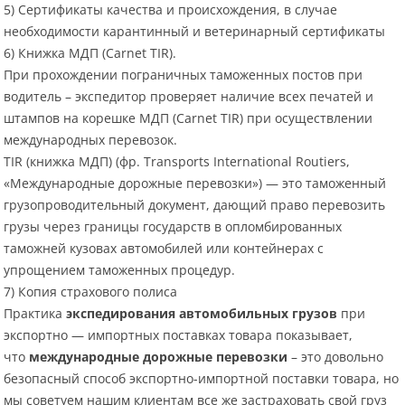
5) Сертификаты качества и происхождения, в случае
необходимости карантинный и ветеринарный сертификаты
6) Книжка МДП (Carnet TIR).
При прохождении пограничных таможенных постов при
водитель – экспедитор проверяет наличие всех печатей и
штампов на корешке МДП (Carnet TIR) при осуществлении
международных перевозок.
TIR (книжка МДП) (фр. Transports International Routiers,
«Международные дорожные перевозки») — это таможенный
грузопроводительный документ, дающий право перевозить
грузы через границы государств в опломбированных
таможней кузовах автомобилей или контейнерах с
упрощением таможенных процедур.
7) Копия страхового полиса
Практика
экспедирования автомобильных грузов
при
экспортно — импортных поставках товара показывает,
что
международные дорожные перевозки
– это довольно
безопасный способ экспортно-импортной поставки товара, но
мы советуем нашим клиентам все же застраховать свой груз