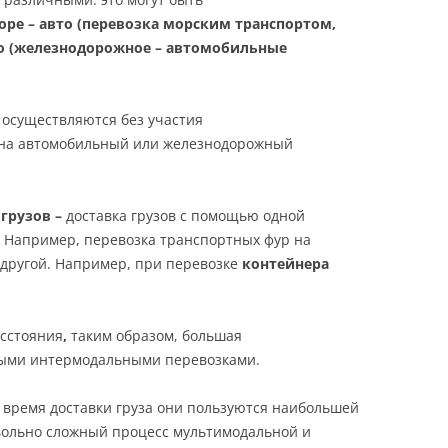
ре – авто (перевозка морским транспортом,
вто (железнодорожное – автомобильные
 осуществляются без участия
а на автомобильный или железнодорожный
грузов –
доставка грузов с помощью одной
а. Например, перевозка транспортных фур на
а другой. Например, при перевозке
контейнера
асстояния
,
таким образом, большая
ыми интермодальными перевозками.
время доставки груза они пользуются наибольшей
вольно сложный процесс мультимодальной и