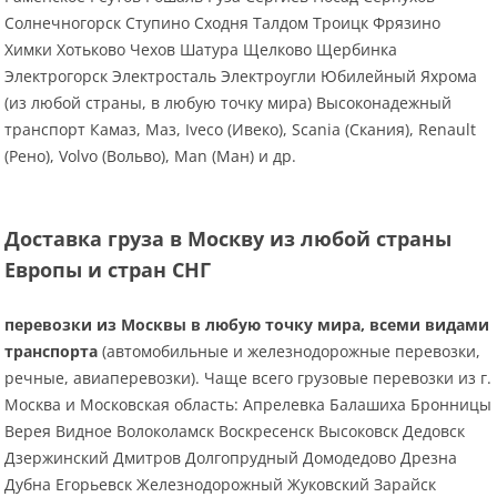
Солнечногорск Ступино Сходня Талдом Троицк Фрязино
Химки Хотьково Чехов Шатура Щелково Щербинка
Электрогорск Электросталь Электроугли Юбилейный Яхрома
(из любой страны, в любую точку мира) Высоконадежный
транспорт Камаз, Маз, Iveco (Ивеко), Scania (Скания), Renault
(Рено), Volvo (Вольво), Man (Ман) и др.
Доставка груза в Москву из любой страны
Европы и стран СНГ
перевозки из Москвы в любую точку мира, всеми видами
транспорта
(автомобильные и железнодорожные перевозки,
речные, авиаперевозки). Чаще всего грузовые перевозки из г.
Москва и Московская область: Апрелевка Балашиха Бронницы
Верея Видное Волоколамск Воскресенск Высоковск Дедовск
Дзержинский Дмитров Долгопрудный Домодедово Дрезна
Дубна Егорьевск Железнодорожный Жуковский Зарайск