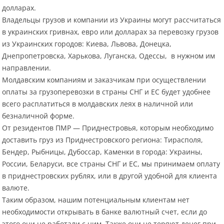
долларах.
Владельцы грузов и компании из Украины могут рассчитаться
в украинских гривнах, евро или долларах за перевозку грузов
из Украинских городов: Киева, Львова, Донецка,
Днепропетровска, Харькова, Луганска, Одессы, в нужном им
направлении.
Молдавским компаниям и заказчикам при осуществлении
оплаты за грузоперевозки в страны СНГ и ЕС будет удобнее
всего расплатиться в молдавских леях в наличной или
безналичной форме.
От резидентов ПМР — Приднестровья, которым необходимо
доставить груз из Приднестровского региона: Тирасполя,
Бендер, Рыбницы, Дубоссар, Каменки в города: Украины,
России, Беларуси, все страны СНГ и ЕС, мы принимаем оплату
в приднестровских рублях, или в другой удобной для клиента
валюте.
Таким образом, нашим потенциальным клиентам нет
необходимости открывать в банке валютный счет, если до
этого они не работали с ним. Также они не теряют денег при