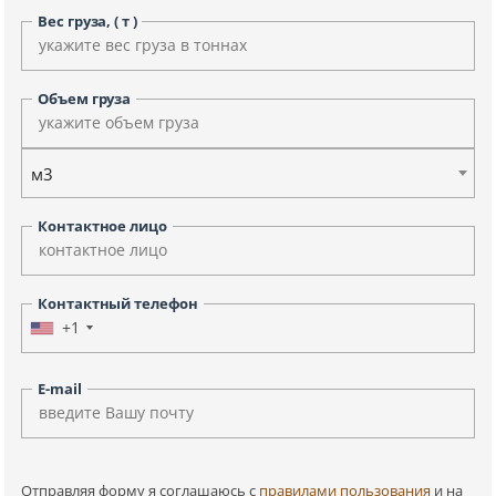
Вес груза, ( т )
Объем груза
м3
Контактное лицо
Контактный телефон
+1
E-mail
Отправляя форму я соглашаюсь c
правилами пользования
и на