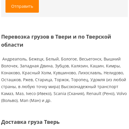
Отправить
Перевозка грузов в Твери и по Тверской
области
Андреаполь, Бежецк, Белый, Бологое, Весьегонск, Вышний
Волочек, Западная Двина, Зубцов, Калязин, Кашин, Кимры,
Конаково, Красный Холм, Кувшиново, Лихославль, Нелидово,
Осташков, Ржев, Старица, Торжок, Торопец, Удомля (из любой
страны, в любую точку мира) Высоконадежный транспорт
Камаз, Маз, Iveco (Ивеко), Scania (Скания), Renault (Рено), Volvo
(Вольво), Man (Ман) и др.
Доставка груза Тверь