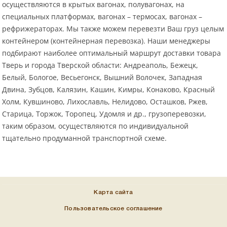
осуществляются в крытых вагонах, полувагонах, на
специальных платформах, вагонах – термосах, вагонах –
рефрижераторах. Мы также можем перевезти Ваш груз целым
контейнером (контейнерная перевозка). Наши менеджеры
подбирают наиболее оптимальный маршрут доставки товара
Тверь и города Тверской области: Андреаполь, Бежецк,
Белый, Бологое, Весьегонск, Вышний Волочек, Западная
Двина, Зубцов, Калязин, Кашин, Кимры, Конаково, Красный
Холм, Кувшиново, Лихославль, Нелидово, Осташков, Ржев,
Старица, Торжок, Торопец, Удомля и др., грузоперевозки,
таким образом, осуществляются по индивидуальной
тщательно продуманной транспортной схеме.
Карта сайта
Пользовательское соглашение