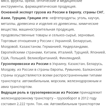
мясо, фрукты, орехи, оптические и медицинские
инструменты, фармацевтическая продукция.
Основной экспорт грузов из России в Европу, страны СНГ,
Азии, Турцию, Грецию это
: нефтепродукты, уголь, каучук,
металлы, древесина и изделия из древесины, химические
вещества, машиностроительная продукция,
продовольственные товары и сельхоз-сырьё, зерновые.
Торговые отношения у России с Украиной, Беларусью,
Молдовой, Казахстаном, Германией, Нидерландами,
Европейскими странами, Китаем, Италией, Турцией, Японией,
США, Польшей, Великобританией, Финляндией.
Грузоперевозки из России
в Украину, Казахстан, Беларусь,
Молдову, из России в страны Европы, Румынию, Балканские
страны осуществляются всеми распространенными типами
транспорта: автомобильным, морским, железнодорожным и
авиа транспортом.
Ведущая роль в грузоперевозках из России
принадлежит
железнодорожному транспорту – грузооборот в 2012 году
составил 2,222 трлн. Тон.-км. Автомобильным транспортом