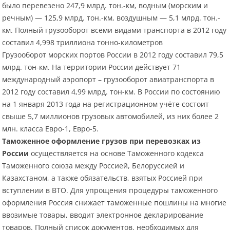
было перевезено 247,9 млрд. тон.-км, водным (морским и
речным) — 125,9 млрд. тон.-км, воздушным — 5,1 млрд. тон.-
км. Полный грузооборот всеми видами транспорта в 2012 году
составил 4,998 триллиона тонно-километров
Грузооборот морских портов России в 2012 году составил 79,5
млрд. тон-км. На территории России действует 71
международный аэропорт – грузооборот авиатранспорта в
2012 году составил 4,99 млрд. тон-км. В России по состоянию
на 1 января 2013 года на регистрационном учёте состоит
свыше 5,7 миллионов грузовых автомобилей, из них более 2
млн. класса Евро-1, Евро-5.
Таможенное оформление грузов при перевозках из
России
осуществляется на основе Таможенного кодекса
Таможенного союза между Россией, Белоруссией и
Казахстаном, а также обязательств, взятых Россией при
вступлении в ВТО. Для упрощения процедуры таможенного
оформления Россия снижает таможенные пошлины на многие
ввозимые товары, вводит электронное декларирование
товаров. Полный список документов, необходимых для