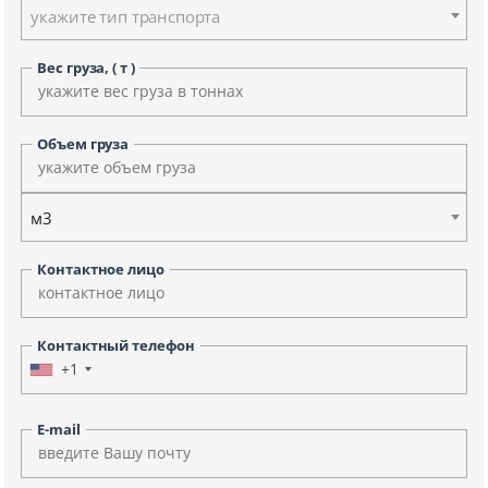
укажите тип транспорта
Вес груза, ( т )
Объем груза
м3
Контактное лицо
Контактный телефон
+1
E-mail