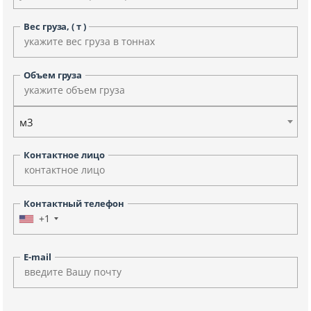
Вес груза, ( т )
Объем груза
м3
Контактное лицо
Контактный телефон
+1
E-mail