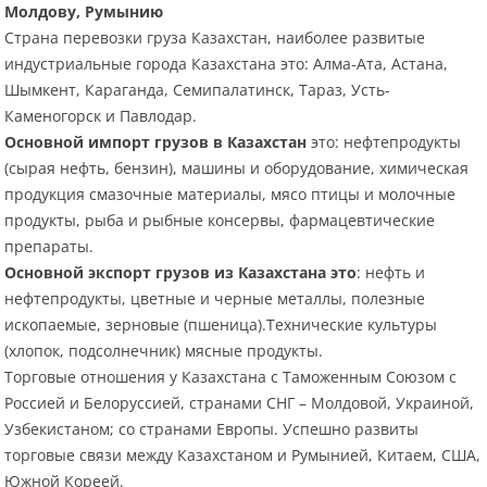
Молдову, Румынию
Страна перевозки груза Казахстан, наиболее развитые
индустриальные города Казахстана это: Алма-Ата, Астана,
Шымкент, Караганда, Семипалатинск, Тараз, Усть-
Каменогорск и Павлодар.
Основной импорт грузов в Казахстан
это: нефтепродукты
(сырая нефть, бензин), машины и оборудование, химическая
продукция смазочные материалы, мясо птицы и молочные
продукты, рыба и рыбные консервы, фармацевтические
препараты.
Основной экспорт грузов из Казахстана это
: нефть и
нефтепродукты, цветные и черные металлы, полезные
ископаемые, зерновые (пшеница).Технические культуры
(хлопок, подсолнечник) мясные продукты.
Торговые отношения у Казахстана с Таможенным Союзом с
Россией и Белоруссией, странами СНГ – Молдовой, Украиной,
Узбекистаном; со странами Европы. Успешно развиты
торговые связи между Казахстаном и Румынией, Китаем, США,
Южной Кореей.