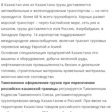
В Казахстан или из Казахстана грузы доставляются
автомобильным и железнодорожным транспортом — на него
приходится более 68 % всего грузооборота. Хорошо развит
морской транспорт – через Каспийское море, сеть рек и
каналов, грузы доставляются из/в Россию, Азербайджан, в
Западную Европу. 14 аэропортов поддерживают
международное авиасообщение, включая транзит грузовых
перевозок между Европой и Азией.
Основная специализация предприятий Казахстана это:
машины и оборудование, добыча железной руды,
нефтехимическая промышленность бензин и дизельное
топливо, строительные материалы кровельные материалы,
молочно-мясное скотоводство.
Таможенное оформление грузов при пересечении
российско-казахской границы
регулируется Таможенным
Кодексом Таможенного Союза, регламентирующего
грузоперевозки между Казахстаном и Россией. При ввозе на
территорию Казахстана товаров российского производства не