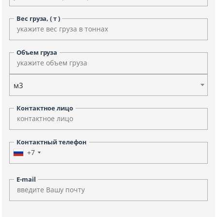
Вес груза, ( т )
Объем груза
м3
Контактное лицо
Контактный телефон
+7
E-mail