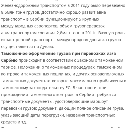
Железнодорожным транспортом в 2011 году было перевезено
8,5млн тонн грузов. Достаточно хорошо развит авиа
транспорт – в Сербии функционируют 5 крупных
международных аэропортов, объем грузоперевозок
авиатранспортом составил 2,8млн тонн в 2011г. Важную роль
играет речной транспорт – международная доставка грузов
осуществляется по Дунаю.
Таможенное оформление грузов при перевозках из/в
Сербию
происходит в соответствии с Законом о таможенном
тарифе, Положении о таможенных процедурах, таможенном
контроле и таможенных пошлинах, и других основоположных
таможенных документах, которые максимально приближены к
таможенному законодательству ЕС. В частности, при
прохождении таможенного контроля в Сербии требуются
транспортные документы, удостоверяющие маршрут
перевозки грузов; документ, дающий полное описание груза,
указывающий даты перегрузки, названия транспортных
средств и тд.