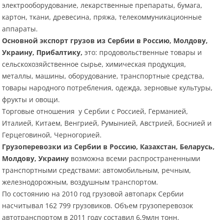
электрооборудование, лекарственные препараты, бумага,
картон, ткани, древесина, пряжа, телекоммуникационные
аппараты.
Основной экспорт грузов из Сербии в Россию, Молдову,
Украину, Прибалтику,
это: продовольственные товары и
сельскохозяйственное сырье, химическая продукция,
металлы, машины, оборудование, транспортные средства,
товары народного потребления, одежда, зерновые культуры,
фрукты и овощи.
Торговые отношения у Сербии с Россией, Германией,
Италией, Китаем, Венгрией, Румынией, Австрией, Боснией и
Герцеговиной, Черногорией.
Грузоперевозки из Сербии в Россию, Казахстан, Беларусь,
Молдову, Украину
возможна всеми распространенными
транспортными средствами: автомобильным, речным,
железнодорожным, воздушным транспортом.
По состоянию на 2010 год грузовой автопарк Сербии
насчитывал 162 799 грузовиков. Объем грузоперевозок
автотранспортом в 2011 году составил 6,9млн тонн.