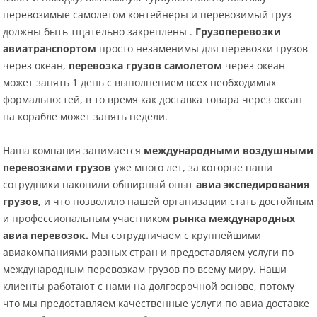
перевозимые самолетом контейнеры и перевозимый груз
должны быть тщательно закреплены .
Грузоперевозки
авиатранспортом
просто незаменимы для перевозки грузов
через океан,
перевозка грузов самолетом
через океан
может занять 1 день с выполнением всех необходимых
формальностей, в то время как доставка товара через океан
на корабле может занять недели.
Наша компания занимается
международными воздушными
перевозками грузов
уже много лет, за которые наши
сотрудники накопили обширный опыт
авиа экспедирования
грузов,
и
что позволило нашей организации стать достойным
и профессиональным участником
рынка
международных
авиа перевозок.
Мы сотрудничаем с крупнейшими
авиакомпаниями разных стран и предоставляем услуги по
международным перевозкам грузов
по всему миру
.
Наши
клиенты работают с нами на долгосрочной основе, потому
что мы предоставляем качественные услуги по авиа доставке