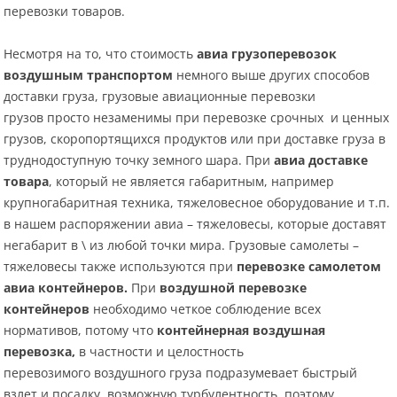
перевозки товаров.
Несмотря на то, что стоимость
авиа грузоперевозок
воздушным транспортом
немного выше других способов
доставки груза,
грузовые авиационные перевозки
грузов
просто незаменимы при перевозке срочных и ценных
грузов, скоропортящихся продуктов или при доставке груза в
труднодоступную точку земного шара. При
авиа доставке
товара
, который не является габаритным, например
крупногабаритная техника, тяжеловесное оборудование и т.п.
в нашем распоряжении авиа – тяжеловесы, которые доставят
негабарит в \ из любой точки мира. Грузовые самолеты –
тяжеловесы также используются при
перевозке самолетом
авиа контейнеров.
При
воздушной перевозке
контейнеров
необходимо четкое соблюдение всех
нормативов, потому что
контейнерная воздушная
перевозка,
в частности и целостность
перевозимого
воздушного груза подразумевает быстрый
взлет и посадку, возможную турбулентность, поэтому