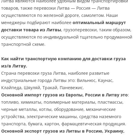
Литва являются наиболее удобным видом транспортировки
товаров, также перевозки Литва — Россия — Литва
осуществляются по железной дороге, самолетом. Наши
менеджеры подбирают наиболее
оптимальный маршрут
доставки товара из Литвы
, грузоперевозки, таким образом,
осуществляются по индивидуальной тщательно продуманной
транспортной схеме.
Как найти транспортную компанию для доставки груза
из/в Литву.
Страна перевозки груза Литва, наиболее развитые
индустриальные города Литвы это: Вильнюс, Каунас,
Клайпеда, Шяуляй, Тракай, Паневежис.
Основной импорт грузов из Европы, России в Литву это
:
топливо, химикаты, полимерные материалы, пластмассы,
черные металлы, котлы, оборудование, механические
устройства, электрические машины, средства наземного
транспорта, бумага, картон, фармацевтическая продукция.
Основной экспорт грузов из Литвы в Россию, Украину,