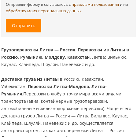
Отправляя форму я соглашаюсь c
правилами пользования
и на
обработку моих персональных данных
Отправить
Грузоперевозки Литва — Россия.
Перевозки из Литвы в
Россию, Румынию, Молдову, Казахстан.
Литва: Вильнюс,
Каунас, Клайпеда, Шяуляй, Паневежис и др.
Доставка груза из Литвы
в Россию, Казахстан,
Узбекистан.
Перевозки Литва-Молдова, Литва-
Румыния
.Перевозки в любую точку мира всеми видами
транспорта (авиа, контейнерные грузоперевозки,
автомобильные и железнодорожные перевозки). Чаще всего
доставка грузов Литва — Россия — Литва Вильнюс, Каунас,
Клайпеда, Шяуляй, Паневежис и др. осуществляется
автотранспортом, так как автоперевозки Литва — Россия —