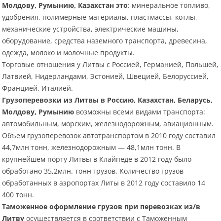
Молдову, Румынию, Казахстан это
: минеральное топливо,
удобрения, полимерные материалы, пластмассы, котлы,
механические устройства, электрические машины,
оборудование, средства наземного транспорта, древесина,
одежда, молоко и молочные продукты.
Торговые отношения у Литвы с Россией, Германией, Польшей,
Латвией, Нидерландами, Эстонией, Швецией, Белоруссией,
Францией, Италией.
Грузоперевозки из Литвы в Россию, Казахстан, Беларусь,
Молдову, Румынию
возможны всеми видами транспорта:
автомобильным, морским, железнодорожным, авиационным.
Объем грузоперевозок автотранспортом в 2010 году составил
44,7млн тонн, железнодорожным — 48,1млн тонн. В
крупнейшем порту Литвы в Клайпеде в 2012 году было
обработано 35,2млн. тонн грузов. Количество грузов
обработанных в аэропортах Литы в 2012 году составило 14
400 тонн.
Таможенное оформление грузов при перевозках из/в
Литву
осуществляется в соответствии с Таможенным