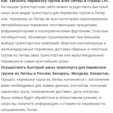
Как заказать перевозку грузов в/из Литвы в страны СНГ.
На нашем транспортном сайте можно осуществить быстрый
заказ всех видов транспорта для перевозки грузов в Литву
или перевозку из Литвы во всех категориях грузоперевозок.
Автомобильные перевозки тентованными прицепами,
рефрижераторами и изотермическими фургонами. Опасные
негабаритные, объемные грузоперевозки при большом
выборе транспортных компаний. Морские контейнерные и
железнодорожные перевозки, доставка сборных и попутных
грузов из Литвы авиа транспортом или мультимодальные
перевозки в самые кратчайшие сроки.
Осуществить быстрый заказ транспорта для перевозки
грузов из Литвы в Россию, Беларусь, Молдову, Казахстан.
Процесс перевозки груза из Литвы начинается с заполнения
вами необходимых для заявки данных: контактов, описания
характера груза, направления доставки, даты погрузки.
Ваша заявка будет обработана в оперативном режиме, и
скоро вы получите информацию о стоимости перевозки по
направлению Литва.