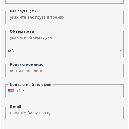
Вес груза, ( т )
Объем груза
м3
Контактное лицо
Контактный телефон
+1
E-mail