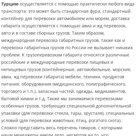
Турцию
осуществляется с помощью практически любого вида
транспорта: это может быть стандартная фура, стандартный
контейнер для перевозки автомобилем или морем, доставка
габарита осуществляется с помощью авиа и жд перевозок,
авто и в составе сборных грузов. Таким образом,
международная перевозка габаритных грузов, также как и
перевозка габаритных грузов по России не вызывает никаких
проблем. К грузоперевозкам габарита относятся различные
российские и международные перевозки пищевых и
непищевых грузов (контейнерные, автомобильные, морские,
авиа, жд перевозки габарита) мебели, техники, продуктов
питания, оборудования (медицинского, полиграфического,
торгового и т.п.), запасных частей, одежды, медикаментов,
бытовой химии и т.д. Также мы занимаемся перевозками
особенных грузов, требующих специальной дополнительной
упаковки (для перевозки стекла, тары, хрусталя), специальных
условий (для перевозки животных, птиц, рогатого скота).
Сложно представить весь перечень товаров, с которыми
наши менеджеры имели дело, несмотря на то, что