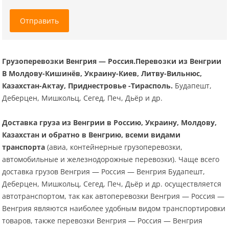
Отправить
Грузоперевозки Венгрия — Россия.Перевозки из Венгрии
В Молдову-Кишинёв, Украину-Киев, Литву-Вильнюс,
Казахстан-Актау, Приднестровье -Тирасполь.
Будапешт,
Деберцен, Мишкольц, Сегед, Печ, Дьёр и др.
Доставка груза из Венгрии в Россию, Украину, Молдову,
Казахстан и обратно в Венгрию, всеми видами
транспорта
(авиа, контейнерные грузоперевозки,
автомобильные и железнодорожные перевозки). Чаще всего
доставка грузов Венгрия — Россия — Венгрия Будапешт,
Деберцен, Мишкольц, Сегед, Печ, Дьёр и др. осуществляется
автотранспортом, так как автоперевозки Венгрия — Россия —
Венгрия являются наиболее удобным видом транспортировки
товаров, также перевозки Венгрия — Россия — Венгрия