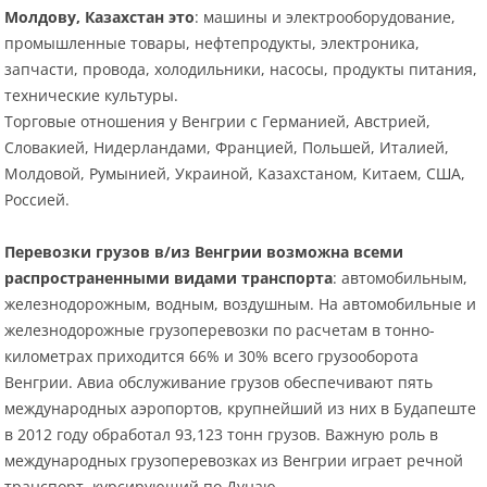
Молдову, Казахстан это
: машины и электрооборудование,
промышленные товары, нефтепродукты, электроника,
запчасти, провода, холодильники, насосы, продукты питания,
технические культуры.
Торговые отношения у Венгрии с Германией, Австрией,
Словакией, Нидерландами, Францией, Польшей, Италией,
Молдовой, Румынией, Украиной, Казахстаном, Китаем, США,
Россией.
Перевозки грузов в/из Венгрии возможна всеми
распространенными видами транспорта
: автомобильным,
железнодорожным, водным, воздушным. На автомобильные и
железнодорожные грузоперевозки по расчетам в тонно-
километрах приходится 66% и 30% всего грузооборота
Венгрии. Авиа обслуживание грузов обеспечивают пять
международных аэропортов, крупнейший из них в Будапеште
в 2012 году обработал 93,123 тонн грузов. Важную роль в
международных грузоперевозках из Венгрии играет речной
транспорт, курсирующий по Дунаю.