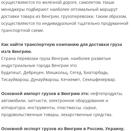
осуществляются по железной дороге, самолетом. Наши
менеджеры подбирают наиболее оптимальный маршрут
доставки товара из Венгрии, грузоперевозки, таким образом,
осуществляются по индивидуальной тщательно продуманной
транспортной схеме.
Как найти транспортную компанию для доставки груза
из/в Венгрию.
Страна перевозки груза Венгрия, наиболее развитые
индустриальные города Венгрии это:
Будапешт, Дебрецен, Мишкольц, Сегед, Биаторбадь,
Тисауйварош, Дунауйварош, Кечкемет, Секешфехервар.
Основной импорт грузов в Венгрию это:
нефтепродукты,
автомобили, запчасти, электронное оборудование и
аппаратура, инструменты, пластмассы, сырье,
продовольственные товары, лекарственные средства.
Основной экспорт грузов из Венгрии в Россию, Украину,