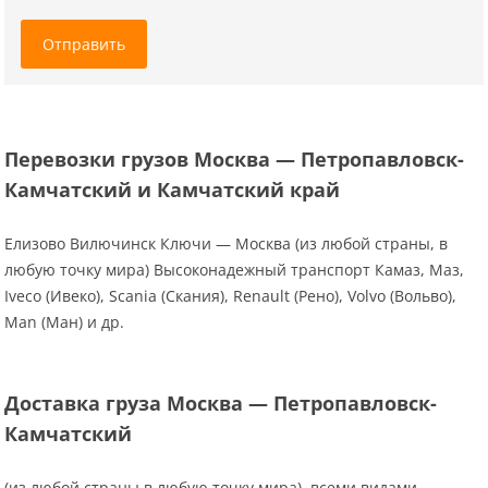
Отправить
Перевозки грузов Москва — Петропавловск-
Камчатский и Камчатский край
Елизово Вилючинск Ключи — Москва (из любой страны, в
любую точку мира) Высоконадежный транспорт Камаз, Маз,
Iveco (Ивеко), Scania (Скания), Renault (Рено), Volvo (Вольво),
Man (Ман) и др.
Доставка груза Москва — Петропавловск-
Камчатский
(из любой страны в любую точку мира), всеми видами