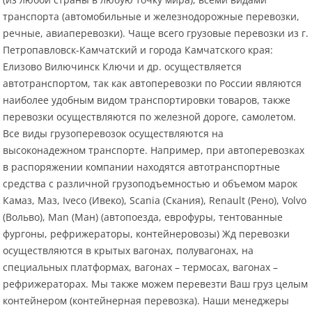
транспорта (автомобильные и железнодорожные перевозки,
речные, авиаперевозки). Чаще всего грузовые перевозки из г.
Петропавловск-Камчатский и города Камчатского края:
Елизово Вилючинск Ключи и др. осуществляется
автотранспортом, так как автоперевозки по России являются
наиболее удобным видом транспортировки товаров, также
перевозки осуществляются по железной дороге, самолетом.
Все виды грузоперевозок осуществляются на
высоконадежном транспорте. Например, при автоперевозках
в распоряжении компании находятся автотранспортные
средства с различной грузоподъемностью и объемом марок
Камаз, Маз, Iveco (Ивеко), Scania (Скания), Renault (Рено), Volvo
(Вольво), Man (Ман) (автопоезда, еврофуры, тентованные
фургоны, рефрижераторы, контейнеровозы) Жд перевозки
осуществляются в крытых вагонах, полувагонах, на
специальных платформах, вагонах – термосах, вагонах –
рефрижераторах. Мы также можем перевезти Ваш груз целым
контейнером (контейнерная перевозка). Наши менеджеры