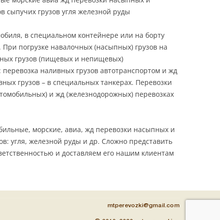
в сыпучих грузов угля железной руды
обиля, в специальном контейнере или на борту
 При погрузке навалочных (насыпных) грузов на
вных грузов (пищевых и непищевых)
 перевозка наливных грузов автотранспортом и жд
ных грузов – в специальных танкерах. Перевозки
втомобильных) и жд (железнодорожных) перевозках
ильные, морские, авиа, жд перевозки насыпных и
ов: угля, железной руды и др. Сложно представить
тветственностью и доставляем его нашим клиентам
mtperevozki@gmail.com