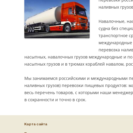
наливных грузов
Навалочные, нас
судна без специ
транспортное с
международные 
перевозка налив
насыпных, навалочных грузов международные и по 
насыпных грузов и в трюмах кораблей навалом, ро
Мы занимаемся российскими и международными пер
наливных грузов) перевозки пищевых продуктов: мас
весь перечень товаров, с которыми наши менеджер
в сохранности и точно в срок.
Карта сайта