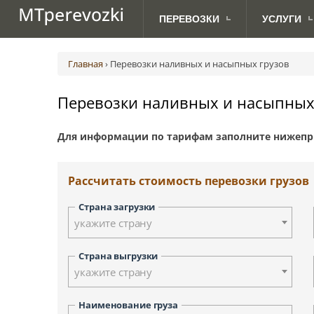
ПЕРЕВОЗКИ
УСЛУГИ
МЕЖДУНАРОДНЫЕ
ДЛЯ
Авиаперевозки грузов
Абакан
Австрия (Вена)
Ав
ПЕРЕВОЗКИ ПО РОССИИ
АВТОВЛАДЕЛЬЦЕВ
ПЕРЕВОЗКИ
Главная
›
Перевозки наливных и насыпных грузов
Грузоперевозки с TIRом и CMR
Анадырь
Великобритания (Лондон)
Ж.
Доставка посылок
Биробиджан
Дания (Копенгаген)
Перевозки наливных и насыпных
Морские грузоперевозки
Владивосток
Латвия (Рига)
Сборные грузоперевозки
Дудинка
Норвегия (Осло)
Для информации по тарифам заполните нижепр
Йошкар-Ола
Сербия (Белград)
Курган
Финляндия (Хельсинки)
Киров
Швеция (Стокгольм)
Рассчитать стоимость перевозки грузов
Красноярск
Москва
Страна загрузки
Новосибирск
укажите страну
Петрозаводск
Палана
Страна выгрузки
укажите страну
Санкт-Петербург
Смоленск
Наименование груза
Тверь