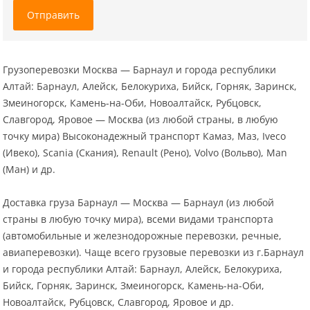
Отправить
Грузоперевозки Москва — Барнаул и города республики
Алтай: Барнаул, Алейск, Белокуриха, Бийск, Горняк, Заринск,
Змеиногорск, Камень-на-Оби, Новоалтайск, Рубцовск,
Славгород, Яровое — Москва (из любой страны, в любую
точку мира) Высоконадежный транспорт Камаз, Маз, Iveco
(Ивеко), Scania (Скания), Renault (Рено), Volvo (Вольво), Man
(Ман) и др.
Доставка груза Барнаул — Москва — Барнаул (из любой
страны в любую точку мира), всеми видами транспорта
(автомобильные и железнодорожные перевозки, речные,
авиаперевозки). Чаще всего грузовые перевозки из г.Барнаул
и города республики Алтай: Барнаул, Алейск, Белокуриха,
Бийск, Горняк, Заринск, Змеиногорск, Камень-на-Оби,
Новоалтайск, Рубцовск, Славгород, Яровое и др.