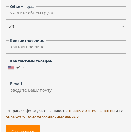
Объем груза
м3
Контактное лицо
Контактный телефон
+1
E-mail
Отправляя форму я соглашаюсь c
правилами пользования
и на
обработку моих персональных данных
Отправить