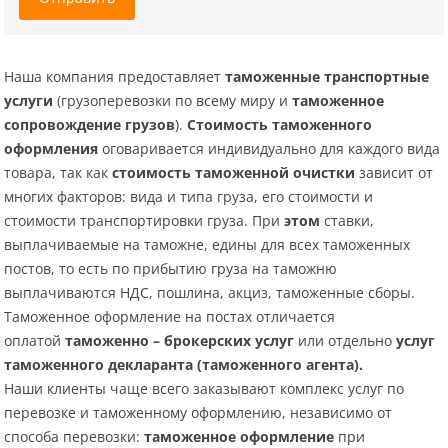
Наша компания предоставляет
таможенные транспортные
услуги
(грузоперевозки по всему миру и
таможенное
сопровождение грузов
).
Стоимость таможенного
оформления
оговаривается индивидуально для каждого вида
товара, так как
стоимость таможенной очистки
зависит от
многих факторов: вида и типа груза, его стоимости и
стоимости транспортировки груза. При
этом
ставки,
выплачиваемые на таможне, едины для всех таможенных
постов, то есть по прибытию груза на таможню
выплачиваются НДС, пошлина, акциз, таможенные сборы.
Таможенное оформление на постах отличается
оплатой
таможенно – брокерских услуг
или отдельно
услуг
таможенного декларанта (таможенного агента).
Наши клиенты чаще всего заказывают комплекс услуг по
перевозке и таможенному оформлению,
независимо от
способа перевозки:
таможенное оформление
при