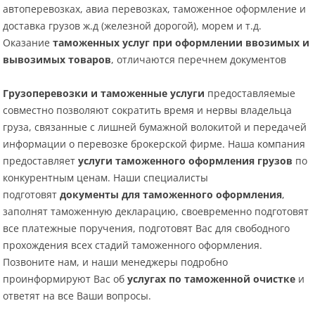
автоперевозках, авиа перевозках, таможенное оформление и
доставка грузов ж.д (железной дорогой), морем и т.д.
Оказание
таможенных услуг при оформлении ввозимых и
вывозимых товаров
, отличаются перечнем документов
Грузоперевозки и таможенные услуги
предоставляемые
совместно позволяют сократить время и нервы владельца
груза, связанные с лишней бумажной волокитой и передачей
информации о перевозке брокерской фирме. Наша компания
предоставляет
услуги таможенного оформления грузов
по
конкурентным ценам. Наши специалисты
подготовят
документы для таможенного оформления
,
заполнят таможенную декларацию, своевременно подготовят
все платежные поручения, подготовят Вас для свободного
прохождения всех стадий таможенного оформления.
Позвоните нам, и наши менеджеры подробно
проинформируют Вас об
услугах по таможенной очистке
и
ответят на все Ваши вопросы.