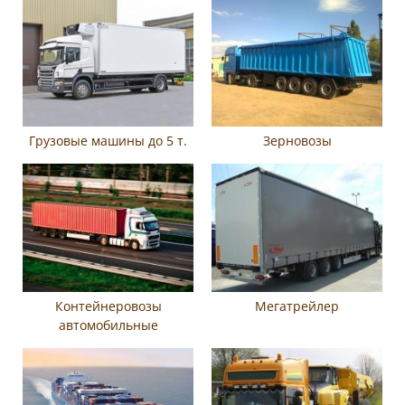
Грузовые машины до 5 т.
Зерновозы
Контейнеровозы
Мегатрейлер
автомобильные