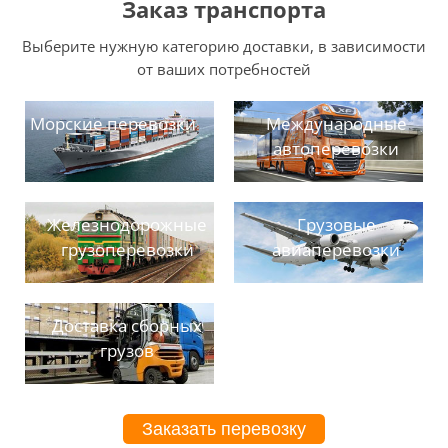
Заказ транспорта
Выберите нужную категорию доставки, в зависимости
от ваших потребностей
Морские перевозки
Международные
автоперевозки
Железнодорожные
Грузовые
грузоперевозки
авиаперевозки
Доставка сборных
грузов
Заказать перевозку