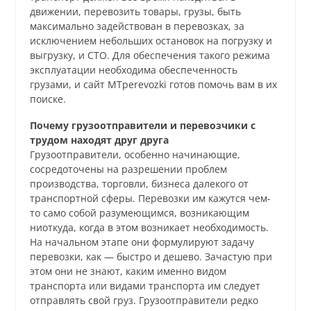
движении, перевозить товары, грузы, быть
максимально задействован в перевозках, за
исключением небольших остановок на погрузку и
выгрузку, и СТО. Для обеспечения такого режима
эксплуатации необходима обеспеченность
грузами, и сайт MTperevozki готов помочь вам в их
поиске.
Почему грузоотправители и перевозчики с
трудом находят друг друга
Грузоотправители, особенно начинающие,
сосредоточены на разрешении проблем
производства, торговли, бизнеса далекого от
транспортной сферы. Перевозки им кажутся чем-
то само собой разумеющимся, возникающим
ниоткуда, когда в этом возникает необходимость.
На начальном этапе они формулируют задачу
перевозки, как — быстро и дешево. Зачастую при
этом они не знают, каким именно видом
транспорта или видами транспорта им следует
отправлять свой груз. Грузоотправители редко