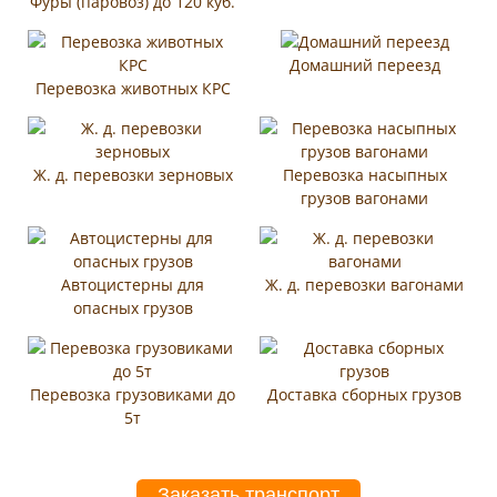
Фуры (паровоз) до 120 куб.
Домашний переезд
Перевозка животных КРС
Ж. д. перевозки зерновых
Перевозка насыпных
грузов вагонами
Автоцистерны для
Ж. д. перевозки вагонами
опасных грузов
Перевозка грузовиками до
Доставка сборных грузов
5т
Заказать транспорт