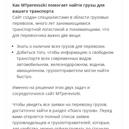
Как MTperevozki помогает найти грузы для
вашего транспорта
Сайт создан специалистами в области грузовых
перевозок, много лет занимающимися
транспортной логистикой и понимающими, что
для перевозчика важно две вещи:
Знать о наличии всех грузов для перевозки.
Добиться того, чтобы информацию о свободном
транспорте всех современных видов:
автомобильном, железнодорожном, водном,
авиационном, грузоотправители могли найти
быстро.
Именно на решении этих двух задач и
сосредоточился сайт MTperevozki.
Чтобы увидеть все заявки на перевозку грузов,
достаточно зайти в раздел «Поиск грузов». Перед
вами откроется полный список заявок
грузовладельцев и грузоотправителей, которые,
для удобства, можно отфильтровать по странам