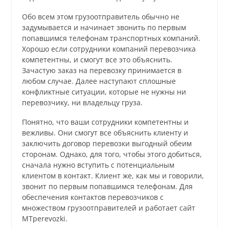
Обо всем этом грузоотправитель обычно не
задумывается и начинает звонить по первым
попавшимся телефонам транспортных компаний.
Хорошо если сотрудники компаний перевозчика
компетентны, и смогут все это объяснить.
Зачастую заказ на перевозку принимается в
любом случае. Далее наступают сплошные
конфликтные ситуации, которые не нужны ни
перевозчику, ни владельцу груза.
Понятно, что ваши сотрудники компетентны и
вежливы. Они смогут все объяснить клиенту и
заключить договор перевозки выгодный обеим
сторонам. Однако, для того, чтобы этого добиться,
сначала нужно вступить с потенциальным
клиентом в контакт. Клиент же, как мы и говорили,
звонит по первым попавшимся телефонам. Для
обеспечения контактов перевозчиков с
множеством грузоотправителей и работает сайт
MTperevozki.