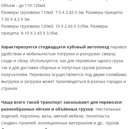
Объем – до 110-120м3.
Размеры грузовика 110м3: 7.5 Х 2.43 Х 3м. Размеры прицепа:
7.50 Х 4,3 Х 3м
Размеры грузовика 120м3: 10 Х 2.43 Х 3.05м. Размеры
прицепа: 8.10 Х 2.43 Х 3.05м.
Характеризуется стодвадцати кубовый автопоезд
паравоз
удобством и мобильностью погрузки и разгрузки: сверху,
сзади и сбоку. Используется, как для перевозки одного груза,
так и для доставки сборных и попутных грузов разным
получателям. Перевозка осуществляется под двумя пломбами,
выгрузка и загрузка может производиться в разных городах и
странах.
Чаще всего такой транспорт заказывают для перевозки
разнообразных лёгких и объёмных грузов
: текстильных
изделий, поролона, ваты, мягкой мебели, пенопласта,
сэндвич панелей, изоляционных материалов и др., грузов.