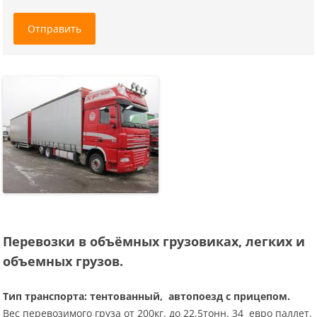
Отправить
Перевозки в объёмных грузовиках, легких и
объемных грузов.
Тип транспорта: тентованный, автопоезд c прицепом.
Вес перевозимого груза от 200кг. до 22,5тонн. 34 евро паллет.