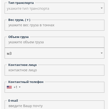
Тип транспорта
укажите тип транспорта
Вес груза, ( т )
Объем груза
м3
Контактное лицо
Контактный телефон
+1
E-mail