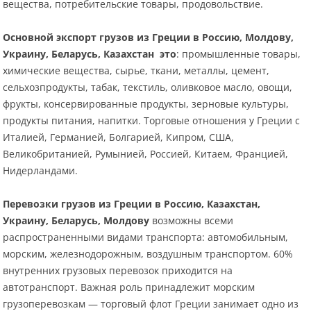
вещества, потребительские товары, продовольствие.
Основной экспорт грузов из Греции в Россию, Молдову,
Украину, Беларусь, Казахстан это
: промышленные товары,
химические вещества, сырье, ткани, металлы, цемент,
сельхозпродукты, табак, текстиль, оливковое масло, овощи,
фрукты, консервированные продукты, зерновые культуры,
продукты питания, напитки. Торговые отношения у Греции с
Италией, Германией, Болгарией, Кипром, США,
Великобританией, Румынией, Россией, Китаем, Францией,
Нидерландами.
Перевозки грузов из Греции в Россию, Казахстан,
Украину, Беларусь, Молдову
возможны всеми
распространенными видами транспорта: автомобильным,
морским, железнодорожным, воздушным транспортом. 60%
внутренних грузовых перевозок приходится на
автотранспорт. Важная роль принадлежит морским
грузоперевозкам — торговый флот Греции занимает одно из