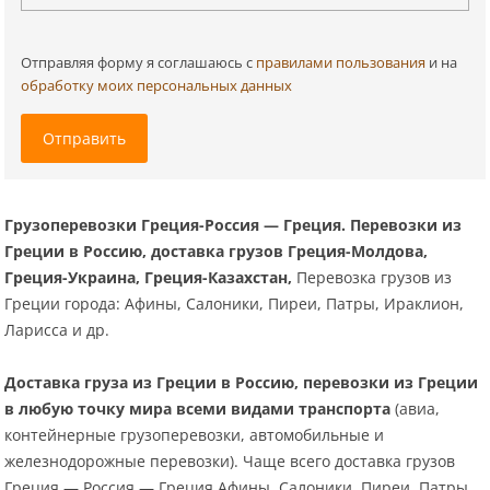
Отправляя форму я соглашаюсь c
правилами пользования
и на
обработку моих персональных данных
Отправить
Грузоперевозки Греция-Россия — Греция. Перевозки из
Греции в Россию, доставка грузов Греция-Молдова,
Греция-Украина, Греция-Казахстан,
Перевозка грузов из
Греции города: Афины, Салоники, Пиреи, Патры, Ираклион,
Ларисса и др.
Доставка груза из Греции в Россию, перевозки из Греции
в любую точку мира всеми видами транспорта
(авиа,
контейнерные грузоперевозки, автомобильные и
железнодорожные перевозки). Чаще всего доставка грузов
Греция — Россия — Греция Афины, Салоники, Пиреи, Патры,