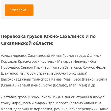
Отправить
Перевозка грузов Южно-Сахалинск и по
Сахалинской области:
Александровск-Сахалинский Анива Горнозаводск Долинск
Корсаков Красногорск Курильск Макаров Невельск Оха
Поронайск Северо-Курильск Томари Углегорск Холмск Чехов
Шахтерск (из любой страны, в любую точку мира)
Высоконадежный транспорт Камаз, Маз, Iveco (Ивеко), Scania
(Скания), Renault (Рено), Volvo (Вольво), Man (Ман) и др.
Доставка груза Южно-Сахалинск (из любой страны в любую
точку мира), всеми видами транспорта (автомобильные и
железнодорожные перевозки, речные, авиаперевозки). Чаще