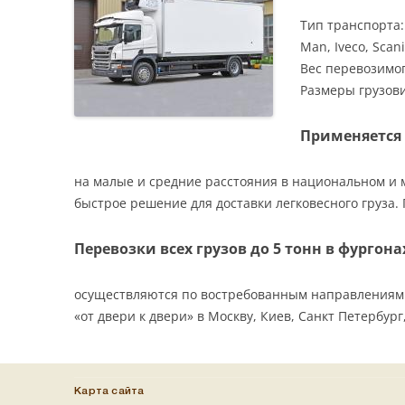
Тип транспорта:
Man, Iveco, Scan
Вес перевозимого
Размеры грузовик
Применяется 
на малые и средние расстояния в национальном и 
быстрое решение для доставки легковесного груза.
Перевозки всех грузов до 5 тонн в фургона
осуществляются по востребованным направлениям и
«от двери к двери» в Москву, Киев, Санкт Петербур
Карта сайта