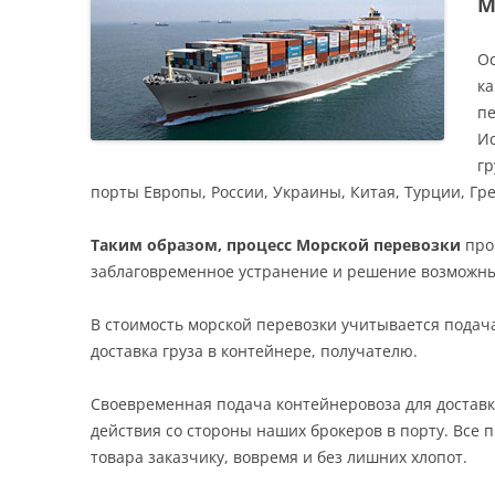
М
О
ка
пе
Ис
гр
порты Европы, России, Украины, Китая, Турции, Гр
Таким образом, процесс Морской перевозки
про
заблаговременное устранение и решение возможны
В стоимость морской перевозки учитывается подача
доставка груза в контейнере, получателю.
Своевременная подача контейнеровоза для доставк
действия со стороны наших брокеров в порту. Все
товара заказчику, вовремя и без лишних хлопот.