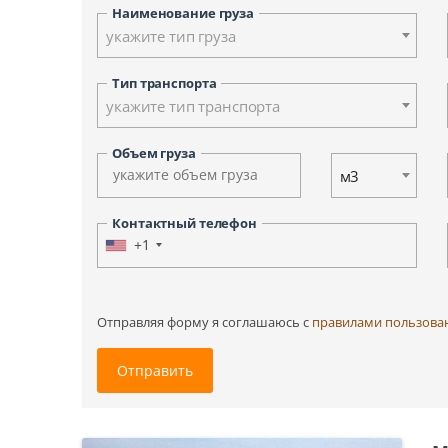
Ульяновск
Наименование груза
укажите тип груза
Ханты-Мансийск
Южно-Сахалинск
Тип транспорта
Другие города
укажите тип транспорта
Объем груза
м3
Контактный телефон
+1
Отправляя форму я соглашаюсь c
правилами пользова
Отправить