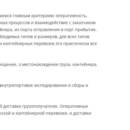
емся главным критериям: оперативность,
тных процессов и взаимодействие с заказчиком
йнера, из порта отправления в порт прибытия.
бходимых типов и размеров, для всех типов
х и контейнерных перевозок это практически все
ещение, о местонахождении груза, контейнера,
, внутрипортовое экспедирование и сборы и
ей доставки грузополучателю. Оперативные
рской и контейнерной перевозки, и доставки