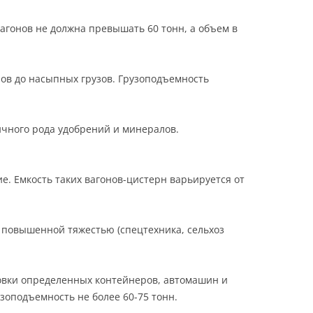
агонов не должна превышать 60 тонн, а объем в
ов до насыпных грузов. Грузоподъемность
чного рода удобрений и минералов.
. Емкость таких вагонов-цистерн варьируется от
 повышенной тяжестью (спецтехника, сельхоз
вки определенных контейнеров, автомашин и
узоподъемность не более 60-75 тонн.