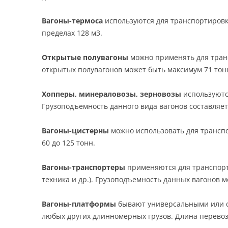
Вагоны-термоса
используются для транспортировки
пределах 128 м3.
Открытые полувагоны
можно применять для транс
открытых полувагонов может быть максимум 71 тонна
Хопперы, минераловозы, зерновозы
используютс
Грузоподъемность данного вида вагонов составляет 
Вагоны-цистерны
можно использовать для транспо
60 до 125 тонн.
Вагоны-транспортеры
применяются для транспорт
техника и др.). Грузоподъемность данных вагонов м
Вагоны-платформы
бывают универсальными или с
любых других длинномерных грузов. Длина перевози