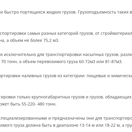
 быстро портящихся жидких грузов. Грузоподъемность таких в
портировки самых разных категорий грузов, от стройматериал
, а объем не более 75,2 м3.
я исключительно для транспортировки насыпных грузов, разли
70 тонн, а объем перевозимого груза 60-72м3 или 81-87м3.
ртировки наливных грузов из категории: пищевые и химические
ировки только крупногабаритных грузов и грузов, обладающих
ожет быть 55-220- 480 тонн.
пециализированными и предназначены они для транспортиро
мого груза должна быть в диапазоне 13-14 м или 18-22 м, а гр