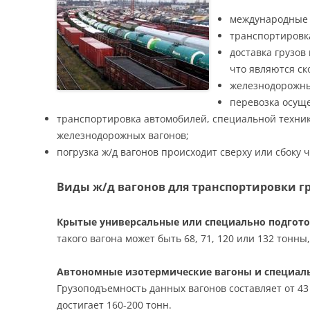
международные 
транспортировка
доставка грузов
что являются с
железнодорожны
перевозка осуще
транспортировка автомобилей, специальной техник
железнодорожных вагонов;
погрузка ж/д вагонов происходит сверху или сбоку 
Виды ж/д вагонов для транспортировки гр
Крытые универсальные или специально подгот
такого вагона может быть 68, 71, 120 или 132 тонны
Автономные изотермические вагоны и специал
Грузоподъемность данных вагонов составляет от 43
достигает 160-200 тонн.