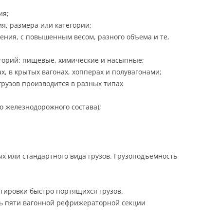
ия;
я, размера или категории;
ения, с повышенным весом, разного объема и те,
егорий: пищевые, химические и насыпные;
, в крытых вагонах, хопперах и полувагонами;
грузов производится в разных типах
о железнодорожного состава);
 или стандартного вида грузов. Грузоподъемность
ировки быстро портящихся грузов.
ость пяти вагонной рефрижераторной секции