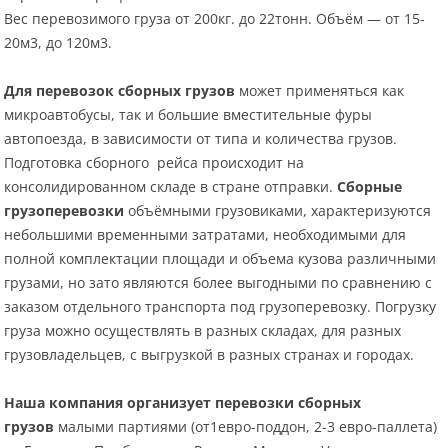
Вес перевозимого груза от 200кг. до 22тонн. Объём — от 15-
20м3, до 120м3.
Для перевозок сборных грузов
может применяться как
микроавтобусы, так и большие вместительные фуры
автопоезда, в зависимости от типа и количества грузов.
Подготовка сборного рейса происходит на
консолидированном складе в стране отправки.
Сборные
грузоперевозки
объёмными грузовиками, характеризуются
небольшими временными затратами, необходимыми для
полной комплектации площади и объема кузова различными
грузами, но зато являются более выгодными по сравнению с
заказом отдельного транспорта под грузоперевозку. Погрузку
груза можно осуществлять в разных складах, для разных
грузовладельцев, с выгрузкой в разных странах и городах.
Наша компания организует перевозки сборных
грузов
малыми партиями (от1евро-поддон, 2-3 евро-паллета)