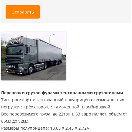
Отправить
Перевозки грузов фурами тентованными грузовиками.
Тип транспорта: тентованный полуприцеп с возможностью
погрузки с трёх сторон, с таможенной пломбировкой.
Вес перевозимого груза до 22тонн. 33 евро паллет, объем от
86м3 до 92м3.
Размеры полуприцепа: 13.65 Х 2.45 Х 2.72м.