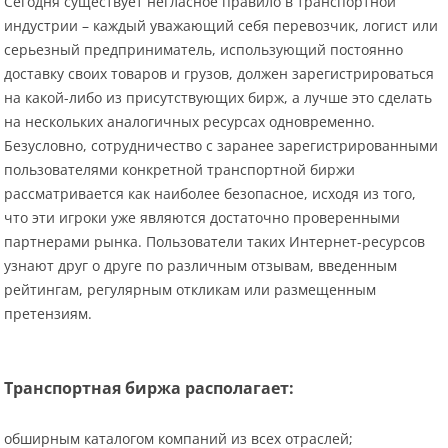
Сегодня существует негласное правило в транспортной
индустрии – каждый уважающий себя перевозчик, логист или
серьезный предприниматель, использующий постоянно
доставку своих товаров и грузов, должен зарегистрироваться
на какой-либо из присутствующих бирж, а лучше это сделать
на нескольких аналогичных ресурсах одновременно.
Безусловно, сотрудничество с заранее зарегистрированными
пользователями конкретной транспортной биржи
рассматривается как наиболее безопасное, исходя из того,
что эти игроки уже являются достаточно проверенными
партнерами рынка. Пользователи таких Интернет-ресурсов
узнают друг о друге по различным отзывам, введенным
рейтингам, регулярным откликам или размещенным
претензиям.
Транспортная биржа располагает:
обширным каталогом компаний из всех отраслей;