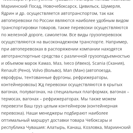
Мариинский Посад, Новочебоксарск, Цивильск, Шумерля,
Ядрин и др. осуществляется автотранспортом, так как
автоперевозки по России являются наиболее удобным видом
транспортировки товаров, также перевозки осуществляются
по железной дороге, самолетом. Все виды грузоперевозок
осуществляются на высоконадежном транспорте. Например,
при автоперевозках в распоряжении компании находятся
автотранспортные средства с различной грузоподъемностью
и объемом марок Камаз, Маз, Iveco (Ивеко), Scania (Скания),
Renault (Рено), Volvo (Вольво), Man (Ман) (автопоезда,
еврофуры, тентованные фургоны, рефрижераторы,
контейнеровозы) Жд перевозки осуществляются в крытых
вагонах, полувагонах, на специальных платформах, вагонах –
термосах, вагонах – рефрижераторах. Мы также можем
перевезти Ваш груз целым контейнером (контейнерная
перевозка). Наши менеджеры подбирают наиболее
оптимальный маршрут доставки товара Чебоксары и
республика Чувашия: Алатырь, Канаш, Козловка, Мариинский