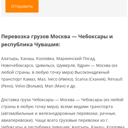
Отправить
Перевозка грузов Москва — Чебоксары и
республика Чувашия:
Алатырь, Канаш, Козловка, Мариинский Посад,
Новочебоксарск, Цивильск, Шумерля, Ядрин — Москва (из
любой страны, в любую точку мира) Высоконадежный
транспорт Камаз, Маз, Iveco (Ивеко), Scania (Скания), Renault
(Рено), Volvo (Вольво), Man (Ман) и др.
Доставка груза Чебоксары — Москва — Чебоксары (из любой
страны в любую точку мира), всеми видами транспорта
(автомобильные и железнодорожные перевозки, речные,
авиаперевозки). Чаще всего грузовые перевозки из г.
Чебоксары и республика Чувашия: Алатырь, Канаш, Козловка,