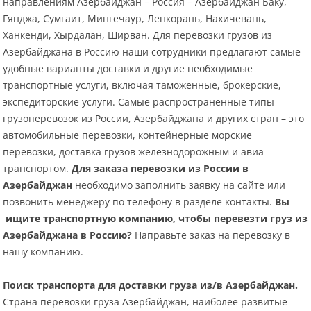
направлениям Азербайджан – Россия – Азербайджан Баку,
Гянджа, Сумгаит, Мингечаур, Ленкорань, Нахичевань,
Ханкенди, Хырдалан, Ширван. Для перевозки грузов из
Азербайджана в Россию наши сотрудники предлагают самые
удобные варианты доставки и другие необходимые
транспортные услуги, включая таможенные, брокерские,
экспедиторские услуги. Самые распространенные типы
грузоперевозок из России, Азербайджана и других стран – это
автомобильные перевозки, контейнерные морские
перевозки, доставка грузов железнодорожным и авиа
транспортом.
Для
заказа перевозки из России в
Азербайджан
необходимо заполнить заявку на сайте или
позвонить менеджеру по телефону в разделе контакты.
Вы
ищите транспортную компанию, чтобы перевезти груз из
Азербайджана в Россию?
Направьте заказ на перевозку в
нашу компанию.
Поиск транспорта для доставки груза из/в Азербайджан.
Страна перевозки груза Азербайджан, наиболее развитые