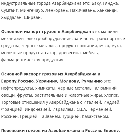
индустриальные города Азербайджана это: Баку, Гянджа,
Сумгаит, Мингечаур, Ленкорань, Нахичевань, Ханкенди,
Хырдалан, Ширван.
Основной импорт грузов в Азербайджан
это: машины,
механизмы, электрооборудование, запчасти, транспортные
средства, черные металлы, продукты питания, мясо, мука,
молочные продукты, сахар, древесина, мебель,
фармацевтическая продукция.
Основной экспорт грузов из Азербайджана в
Европу,Россию, Украиину, Молдову, Румынию
это:
нефтепродукты, химикаты, черные металлы, алюминий,
овощи, фрукты, растительные и животные жиры, хлопок.
Торговые отношения у Азербайджана с Италией, Индией,
Францией, Индонезией, Израилем , США, Германией,
Россией, Грецией, Тайванем, Турцией, Казахстаном.
Перевозки грузов из Азербайджана в Россию, Европу,