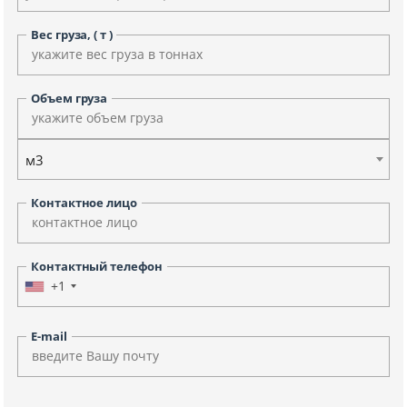
Вес груза, ( т )
Объем груза
м3
Контактное лицо
Контактный телефон
+1
E-mail