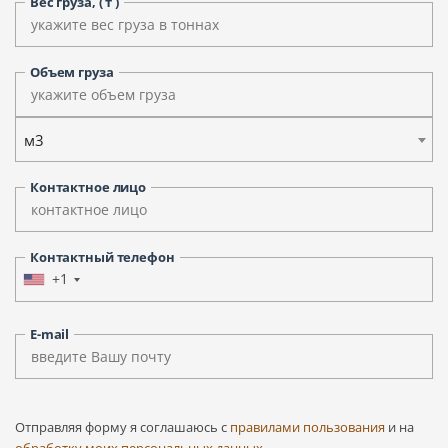
Вес груза, ( т )
Объем груза
м3
Контактное лицо
Контактный телефон
+1
E-mail
Отправляя форму я соглашаюсь c
правилами пользования
и на