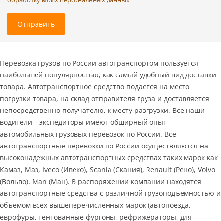
обработку моих персональных данных
Отправить
Перевозка грузов по России автотранспортом пользуется
наибольшей популярностью, как самый удобный вид доставки
товара. Автотранспортное средство подается на место
погрузки товара, на склад отправителя груза и доставляется
непосредственно получателю, к месту разгрузки. Все наши
водители – экспедиторы имеют обширный опыт
автомобильных грузовых перевозок по России. Все
автотранспортные перевозки по России осуществляются на
высоконадежных автотранспортных средствах таких марок как
Камаз, Маз, Iveco (Ивеко), Scania (Скания), Renault (Рено), Volvo
(Вольво), Man (Ман). В распоряжении компании находятся
автотранспортные средства с различной грузоподъемностью и
объемом всех вышеперечисленных марок (автопоезда,
еврофуры, тентованные фургоны, рефрижераторы, для