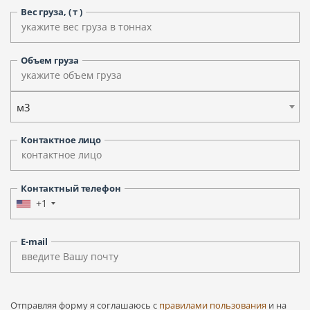
Вес груза, ( т )
Объем груза
м3
Контактное лицо
Контактный телефон
+1
E-mail
Отправляя форму я соглашаюсь c
правилами пользования
и на