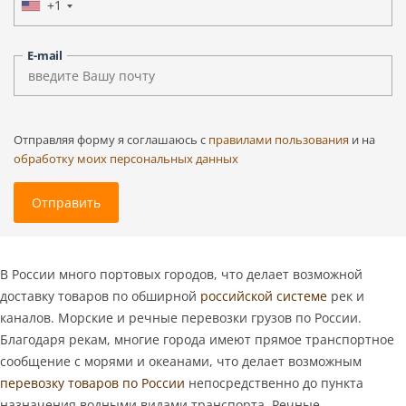
+1
E-mail
Отправляя форму я соглашаюсь c
правилами пользования
и на
обработку моих персональных данных
Отправить
В России много портовых городов, что делает возможной
доставку товаров по обширной
российской системе
рек и
каналов. Морские и речные перевозки грузов по России.
Благодаря рекам, многие города имеют прямое транспортное
сообщение с морями и океанами, что делает возможным
перевозку товаров по России
непосредственно до пункта
назначения водными видами транспорта. Речные