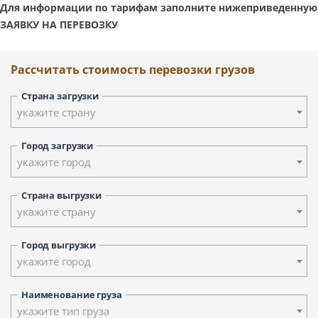
Для информации по тарифам заполните нижеприведенную
ЗАЯВКУ НА ПЕРЕВОЗКУ
Рассчитать стоимость перевозки грузов
Страна загрузки
укажите страну
Город загрузки
укажите город
Страна выгрузки
укажите страну
Город выгрузки
укажите город
Наименование груза
укажите тип груза