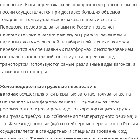
перевозки. Если перевозка железнодорожным транспортом по
России осуществляется при доставке больших объемов
товаров, в этом случае можно заказать целый состав.
Перевозка грузов ж.д. вагонами по России позволяет
перевозить самые различные виды грузов от насыпных и
наливных до тяжеловесной негабаритной техники, которая
перевозится на специальных платформах, с использованием
специальных креплений, поэтому при перевозке ж.д.
транспортом используются самые различные виды вагонов, а
также жд контейнеры.
Железнодорожные грузовые перевозки в
вагонах
осуществляются в крытых вагонах, полувагонах, на
специальных платформах, вагонах – термосах, вагонах –
рефрижераторах (если речь идет о скоропортящихся грузах
или грузах, требующих соблюдения температурного режима) и
т.п. Железнодорожные (жд) контейнерные перевозки по России
осуществляется в стандартных и специализированных жд
контейнерах.
Тарифы на российские железнодорожные (жд)