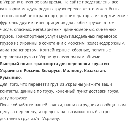
в Украину в нужное вам время. На сайте представлены все
категории международных грузоперевозок: это может быть
тентованный автотранспорт, рефрижераторы, изотермические
фургоны, другие типы прицепов для любых грузов, в том
числе, опасных, негабаритных, длинномерных, объемных
грузов. Транспортные услуги мультимодальных перевозок
грузов из Украины в сочетании с морским, железнодорожным,
авиа транспортом. Контейнерные, сборные, попутные
перевозки грузов в Украину в нужном вам объеме.
Быстрый поиск транспорта для перевозки груза из
Украины в Россию, Беларусь, Молдову, Казахстан,
Румынию.
Для того, что перевезти груз из Украины укажите ваши
контакты, данные по грузу, конечный пункт доставки груза,
дату погрузки.
После обработки вашей заявки, наши сотрудники сообщат вам
цену за перевозку, и предоставят возможность быстро
доставить груз из/в Украину.