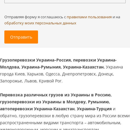
Отправляя форму я соглашаюсь c
правилами пользования
и на
обработку моих персональных данных
Отправить
Грузоперевозки Украина–Россия, перевозки Украина-
Молдова, Украина-Румыния, Украина-Казахстан.
Украина
города Киев, Харьков, Одесса, Днепропетровск, Донецк,
Запорожье, Львов, Кривой Рог.
Перевозка различных грузов из Украины в Россию,
грузоперевозки из Украины в Молдову, Румынию,
автоперевозки Украина-Казахстан
,
Украина-Турция
и
обратно, грузоперевозки в любую страну мира из России всеми
распространенными видами транспорта – автомобильным,
железнодорожным, морским и авиатранспортом.