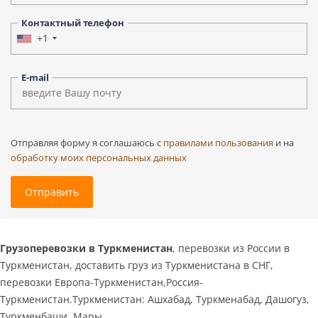
Контактный телефон
+1
E-mail
Отправляя форму я соглашаюсь c
правилами пользования
и на
обработку моих персональных данных
Отправить
Грузоперевозки в Туркменистан
, перевозки из России в
Туркменистан, доставить груз из Туркменистана в СНГ,
перевозки Европа-Туркменистан,Россия-
Туркменистан.Туркменистан: Ашхабад, Туркменабад, Дашогуз,
Туркменбаши, Мары.