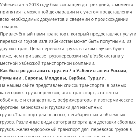
Узбекистан в 2013 году был сокращен до трех дней, с момента
принятия таможенной декларации и с учетом представления
всех необходимых документов и сведений о происхождении
товаров.
Привлечённый нами транспорт, который предоставляет услуги
перевозки грузов из/в Узбекистан может быть попутными, из
других стран. Цена перевозки груза, в таком случае, будет
ниже, чем при заказе грузоперевозки из/ в Узбекистана у
местной Узбекской транспортной компании.
Как быстро доставить груз из / в Узбекистан из России,
Румынии , Европы, Молдовы, Сербии, Турции.
На нашем сайте представлен список транспорта в разных
категориях грузоперевозок; авто транспорт, это тенты
объёмные и стандартные, рефрижераторы и изотермические
фургоны, зерновозы и грузовики для насыпных
грузов.Транспорт для опасных, негабаритных и объемных
грузов. Различные виды автотранспорта для доставки сборных
грузов. Железнодорожный транспорт для перевозок грузов в
вагонах-цистернах, крытых вагонах, полувагонах, и