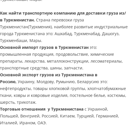
Как найти транспортную компанию для доставки груза из/
в Туркменистан.
Страна перевозки груза
Туркменистан(Туркмения), наиболее развитые индустриальные
города Туркменистана это: Ашхабад, Туркменабад, Дашогуз,
Туркменбаши, Мары.
Основной импорт грузов в Туркменистан
это:
промышленная продукция, продовольствие, химические
препараты, лекарства, металлоконструкции, лесоматериалы,
транспортные средства, шины, запчасти.
Основной экспорт грузов из Туркменистана в
Россию,
Украину, Молдову, Румынию, Беларусию это:
нефтепродукты, товары хлопковой группы, хлопчатобумажные
ткани, ковры и ковровые изделия, постельное белье, костюмы,
шерсть, трикотаж.
Торговые отношения у Туркменистана
с Украиной,
Польшей, Венгрией, Россией, Китаем, Турцией, Германией,
Италией, Ираном, ОАЭ.