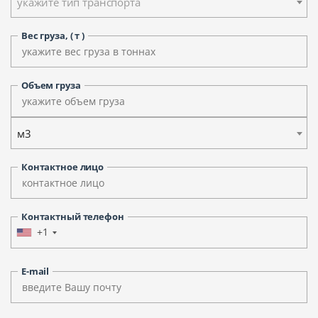
укажите тип транспорта
Вес груза, ( т )
Объем груза
м3
Контактное лицо
Контактный телефон
+1
E-mail