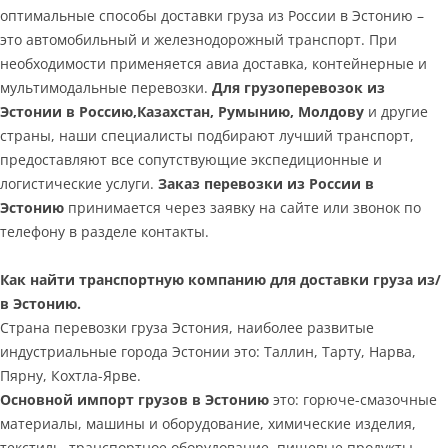
оптимальные способы доставки груза из России в Эстонию –
это автомобильный и железнодорожный транспорт. При
необходимости применяется авиа доставка, контейнерные и
мультимодальные перевозки.
Для грузоперевозок из
Эстонии в Россию,Казахстан, Румынию, Молдову
и другие
страны, наши специалисты подбирают лучший транспорт,
предоставляют все сопутствующие экспедиционные и
логистические услуги.
Заказ перевозки из России в
Эстонию
принимается через заявку на сайте или звонок по
телефону в разделе контакты.
Как найти транспортную компанию для доставки груза из/
в Эстонию.
Страна перевозки груза Эстония, наиболее развитые
индустриальные города Эстонии это: Таллин, Тарту, Нарва,
Пярну, Кохтла-Ярве.
Основной импорт грузов в Эстонию
это: горюче-смазочные
материалы, машины и оборудование, химические изделия,
текстиль, транспортное оборудование, пищевые продукты,