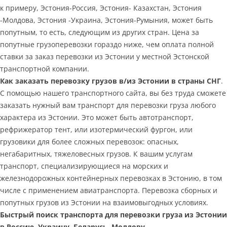
к примеру, Эстония-Россия, Эстония- Казахстан, Эстония
-Молдова, Эстония -Украина, Эстония-Румыния, может быть
попутным, то есть, следующим из других стран. Цена за
попутные грузоперевозки гораздо ниже, чем оплата полной
ставки за заказ перевозки из Эстонии у местной Эстонской
транспортной компании.
Как заказать перевозку грузов в/из Эстонии в страны СНГ
.
С помощью нашего транспортного сайта, вы без труда сможете
заказать нужный вам транспорт для перевозки груза любого
характера из Эстонии. Это может быть автотранспорт,
рефрижератор тент, или изотермический фургон, или
грузовики для более сложных перевозок: опасных,
негабаритных, тяжеловесных грузов. К вашим услугам
транспорт, специализирующиеся на морских и
железнодорожных контейнерных перевозках в Эстонию, в том
числе с применением авиатранспорта. Перевозка сборных и
попутных грузов из Эстонии на взаимовыгодных условиях.
Быстрый поиск транспорта для перевозки груза из Эстонии
в Россию, Украину, Беларусь, Молдову.