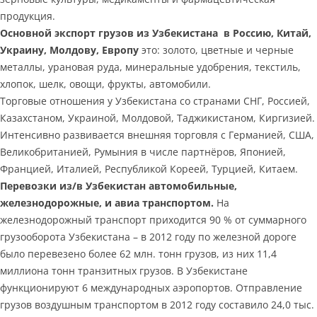
продукция.
Основной экспорт грузов из Узбекистана в Россию, Китай,
Украину, Молдову, Европу
это: золото, цветные и черные
металлы, урановая руда, минеральные удобрения, текстиль,
хлопок, шелк, овощи, фрукты, автомобили.
Торговые отношения у Узбекистана со странами СНГ, Россией,
Казахстаном, Украиной, Молдовой, Таджикистаном, Киргизией.
Интенсивно развивается внешняя торговля с Германией, США,
Великобританией, Румыния в числе партнёров, Японией,
Францией, Италией, Республикой Кореей, Турцией, Китаем.
Перевозки из/в Узбекистан автомобильные,
железнодорожные, и авиа транспортом.
На
железнодорожный транспорт приходится 90 % от суммарного
грузооборота Узбекистана – в 2012 году по железной дороге
было перевезено более 62 млн. тонн грузов, из них 11,4
миллиона тонн транзитных грузов. В Узбекистане
функционируют 6 международных аэропортов. Отправление
грузов воздушным транспортом в 2012 году составило 24,0 тыс.