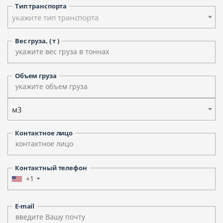
Тип транспорта
укажите тип транспорта
Вес груза, ( т )
Объем груза
м3
Контактное лицо
Контактный телефон
+1
E-mail