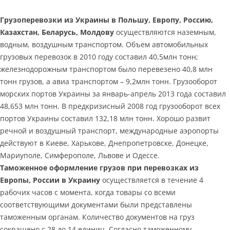
Грузоперевозки из Украины в Польшу, Европу, Россию,
Казахстан, Беларусь, Молдову
осуществляются наземным,
водным, воздушным транспортом. Объем автомобильных
грузовых перевозок в 2010 году составил 40,5млн тонн;
железнодорожным транспортом было перевезено 40,8 млн
тонн грузов, а авиа транспортом – 9,2млн тонн. Грузооборот
морских портов Украины за январь-апрель 2013 года составил
48,653 млн тонн. В предкризисный 2008 год грузооборот всех
портов Украины составил 132,18 млн тонн. Хорошо развит
речной и воздушный транспорт, международные аэропорты
действуют в Киеве, Харькове, Днепропетровске, Донецке,
Мариуполе, Симферополе, Львове и Одессе.
Таможенное оформление грузов при перевозках из
Европы, России в Украину
осуществляется в течение 4
рабочих часов с момента, когда товары со всеми
соответствующими документами были представлены
таможенным органам. Количество документов на груз
сокращено с 28 до 14 единиц. Согласно таможенному