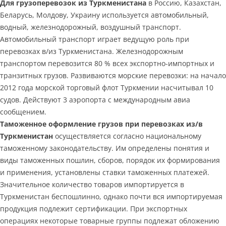
Для грузоперевозок из Туркменистана
в Россию, Казахстан,
Беларусь, Молдову, Украину используется автомобильный,
водный, железнодорожный, воздушный транспорт.
Автомобильный транспорт играет ведущую роль при
перевозках в/из Туркменистана. Железнодорожным
транспортом перевозится 80 % всех экспортно-импортных и
транзитных грузов. Развиваются морские перевозки: на начало
2012 года морской торговый флот Туркмении насчитывал 10
судов. Действуют 3 аэропорта с международным авиа
сообщением.
Таможенное оформление грузов при перевозках из/в
Туркменистан
осуществляется согласно национальному
таможенному законодательству. Им определены понятия и
виды таможенных пошлин, сборов, порядок их формирования
и применения, установлены ставки таможенных платежей.
Значительное количество товаров импортируется в
Туркменистан беспошлинно, однако почти вся импортируемая
продукция подлежит сертификации. При экспортных
операциях некоторые товарные группы подлежат обложению