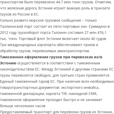
транспортом было перевезено 44,7 млн тонн грузов. Отметим,
что железная дорога Эстонии играет важную роль в транзите
грузов из России в ЕС.
Сильно развито морское грузовое сообщение – только
Таллиннский порт состоит из пяти портовых зон. Суммарно в
2012 году грузооборот порта Таллинн составил 27 млн 476,1
тыс. тонн. Торговый флот Эстонии включает около 40 судов.
Три международных аэропорта обеспечивают прием и
обработку грузов, перевозимых авиатранспортом.
Таможенное оформление грузов при перевозках из/в
Эстонию
осуществляется в соответствии с таможенным
законодательством ЕС. Между Эстонией и другими странами ЕС
грузы перевозятся свободно, для третьих стран применяется
Единый таможенный тариф ЕС. При наличии всех необходимых
товаротранспортных документов: экспортного инвойса,
таможенной декларации, карнета TIR, накладной CMR,
таможенное оформление проходит быстро и не занимает
больше нескольких часов
Предоставляемый транспорт для перевозки грузов из Эстонии,