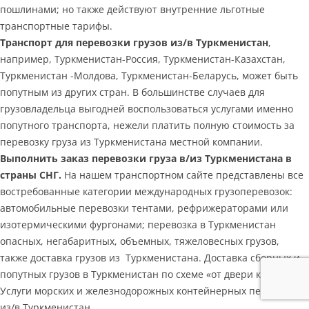
пошлинами; но также действуют внутренние льготные
транспортные тарифы.
Транспорт для перевозки грузов из/в Туркменистан
,
например, Туркменистан-Россия, Туркменистан-Казахстан,
Туркменистан -Молдова, Туркменистан-Беларусь, может быть
попутным из других стран. В большинстве случаев для
грузовладельца выгодней воспользоваться услугами именно
попутного транспорта, нежели платить полную стоимость за
перевозку груза из Туркменистана местной компании.
Выполнить заказ перевозки груза в/из Туркменистана в
страны СНГ.
На нашем транспортном сайте представлены все
востребованные категории международных грузоперевозок:
автомобильные перевозки тентами, рефрижераторами или
изотермическими фургонами; перевозка в Туркменистан
опасных, негабаритных, объемных, тяжеловесных грузов,
также доставка грузов из Туркменистана. Доставка сборных и
попутных грузов в Туркменистан по схеме «от двери к двери».
Услуги морских и железнодорожных контейнерных перевозок
из/в Туркменистан.